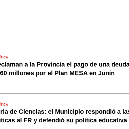
ÍTICA
claman a la Provincia el pago de una deud
60 millones por el Plan MESA en Junín
ÍTICA
ria de Ciencias: el Municipio respondió a la
íticas al FR y defendió su política educativa