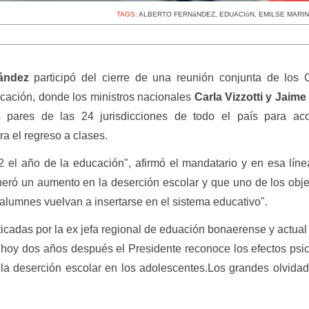
TAGS:
ALBERTO FERNáNDEZ
,
EDUACIóN
,
EMILSE MARIN
nández
participó del cierre de una reunión conjunta de los 
cación, donde los ministros nacionales
Carla Vizzotti y Jaim
 pares de las 24 jurisdicciones de todo el país para aco
ra el regreso a clases.
el año de la educación", afirmó el mandatario y en esa lín
eneró un aumento en la deserción escolar y que uno de los obje
alumnes vuelvan a insertarse en el sistema educativo".
ticadas por la ex jefa regional de eduación bonaerense y actual
 hoy dos años después el Presidente reconoce los efectos psi
la deserción escolar en los adolescentes.Los grandes olvidad