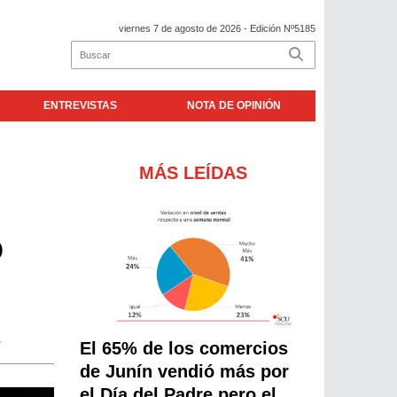
viernes 7 de agosto de 2026
- Edición Nº5185
ENTREVISTAS
NOTA DE OPINIÓN
MÁS LEÍDAS
ó
.
El 65% de los comercios
de Junín vendió más por
el Día del Padre pero el