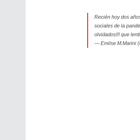
Recién hoy dos años
sociales de la pand
olvidados!!! que lenti
— Emilse M.Marini 