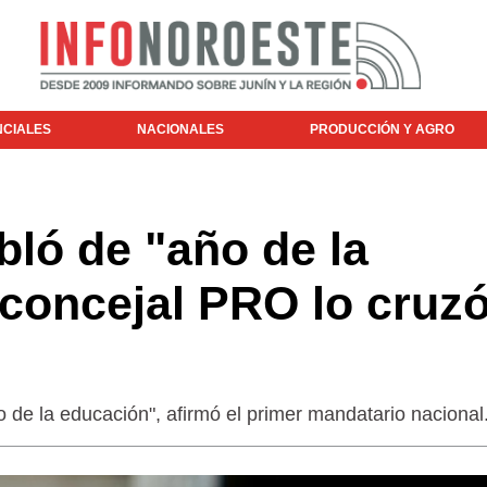
NCIALES
NACIONALES
PRODUCCIÓN Y AGRO
ló de "año de la
concejal PRO lo cruz
de la educación", afirmó el primer mandatario nacional