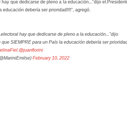
 hay que dedicarse de pleno a la educación..."dijo el.Presiden
educación debería ser prioridad!!!!", agregó.
lectoral hay que dedicarse de pleno a la educación..."dijo
é que SIEMPRE para un País la educación debería ser prioridad!
linaFiel
.
@juanfiorini
(@MariniEmilse)
February 10, 2022