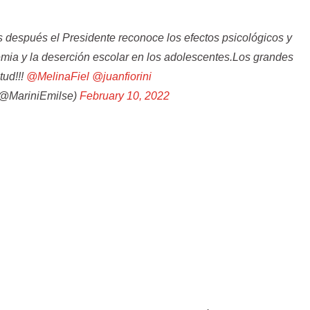
 después el Presidente reconoce los efectos psicológicos y
emia y la deserción escolar en los adolescentes.Los grandes
tud!!!
@MelinaFiel
@juanfiorini
(@MariniEmilse)
February 10, 2022