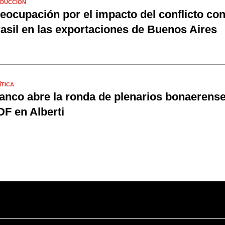
DUCCIÓN
eocupación por el impacto del conflicto co
asil en las exportaciones de Buenos Aires
ÍTICA
anco abre la ronda de plenarios bonaerense
F en Alberti