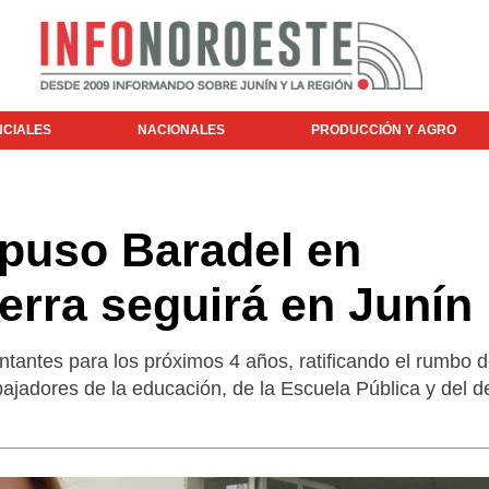
NCIALES
NACIONALES
PRODUCCIÓN Y AGRO
mpuso Baradel en
ierra seguirá en Junín
tantes para los próximos 4 años, ratificando el rumbo d
bajadores de la educación, de la Escuela Pública y del 