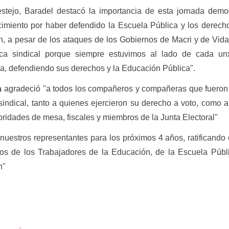
stejo, Baradel destacó la importancia de esta jornada demo
cimiento por haber defendido la Escuela Pública y los derech
, a pesar de los ataques de los Gobiernos de Macri y de Vidal
tica sindical porque siempre estuvimos al lado de cada un
a, defendiendo sus derechos y la Educación Pública".
a
agradeció "a todos los compañeros y compañeras que fueron 
indical, tanto a quienes ejercieron su derecho a voto, como 
idades de mesa, fiscales y miembros de la Junta Electoral"
uestros representantes para los próximos 4 años, ratificando
os de los Trabajadores de la Educación, de la Escuela Públ
n"