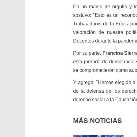
En un marco de orgullo y fe
sostuvo: "Esto es un recono
Trabajadorxs de la Educación
valoración de nuestra polí
Docentes durante la pandemi
Por su parte,
Francina Sierr
esta jornada de democracia s
se comprometieron como autor
Y agregó: "Hemos elegido a n
de la defensa de los derech
derecho social a la Educació
MÁS NOTICIAS