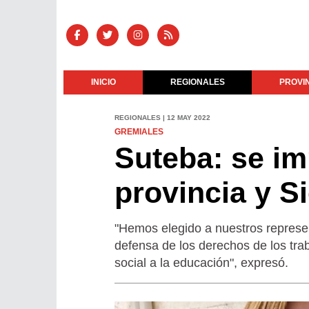
INICIO
REGIONALES
PROVI
REGIONALES | 12 MAY 2022
GREMIALES
Suteba: se i
provincia y S
"Hemos elegido a nuestros represen
defensa de los derechos de los tra
social a la educación", expresó.