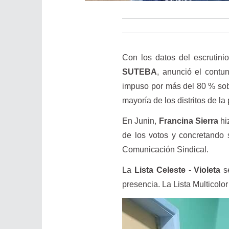
Con los datos del escrutinio
SUTEBA
, anunció el contun
impuso por más del 80 % sobre
mayoría de los distritos de l
En Junin,
Francina Sierra
hi
de los votos y concretando 
Comunicación Sindical.
La
Lista Celeste - Violeta
se
presencia. La Lista Multicolo