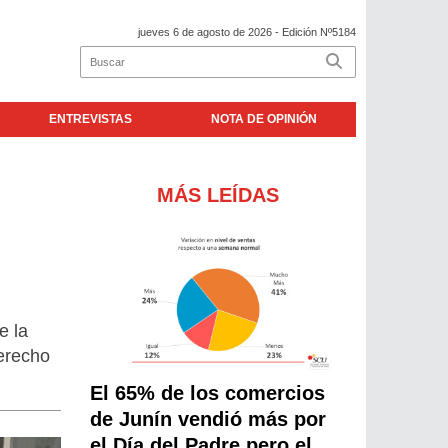
jueves 6 de agosto de 2026
- Edición Nº5184
ENTREVISTAS
NOTA DE OPINIÓN
MÁS LEÍDAS
e la
derecho
El 65% de los comercios
de Junín vendió más por
el Día del Padre pero el