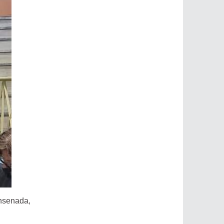
Ensenada,