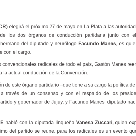
UCR)
elegirá el próximo 27 de mayo en La Plata a las autorida
de los dos órganos de conducción partidaria junto con e
 hermano del diputado y neurólogo
Facundo Manes
, es qui
 con el cargo.
os convencionales radicales de todo el país, Gastón Manes re
 a la actual conducción de la Convención.
n de este órgano partidario –que tiene a su cargo la política de
- a través de un consenso y con el respaldo de los preside
 partido y gobernador de Jujuy, y Facundo Manes, diputado nac
TE
habló con la diputada linqueña
Vanesa Zuccari,
quien exp
mo del partido se reúne, para los radicales es un evento q