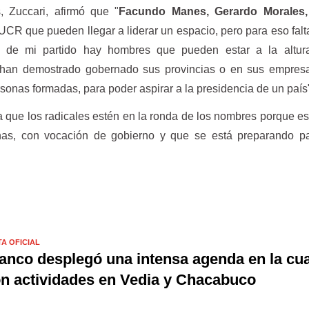
, Zuccari, afirmó que "
Facundo Manes, Gerardo Morales,
CR que pueden llegar a liderar un espacio, pero para eso fal
 de mi partido hay hombres que pueden estar a la altur
o han demostrado gobernado sus provincias o en sus empres
sonas formadas, para poder aspirar a la presidencia de un país
a que los radicales estén en la ronda de los nombres porque e
as, con vocación de gobierno y que se está preparando pa
TA OFICIAL
anco desplegó una intensa agenda en la cua
n actividades en Vedia y Chacabuco