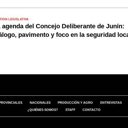
TION LEGISLATIVA
 agenda del Concejo Deliberante de Junín:
álogo, pavimento y foco en la seguridad loc
PROVINCIALES
NACIONALES
PRODUCCIÓN Y AGRO
ENTREVISTAS
¿QUIÉNES SOMOS?
STAFF
CONTACTO