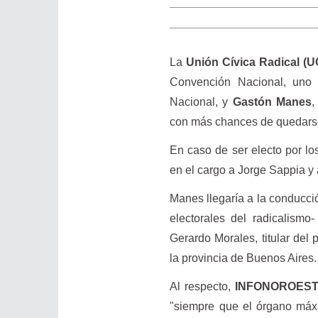
La
Unión Cívica Radical (
Convención Nacional, uno 
Nacional, y
Gastón Manes
,
con más chances de quedarse
En caso de ser electo por l
en el cargo a Jorge Sappia y
Manes llegaría a la conducció
electorales del radicalismo
Gerardo Morales, titular del
la provincia de Buenos Aires.
Al respecto,
INFONOROES
"siempre que el órgano máxi