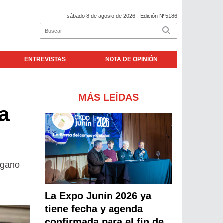
sábado 8 de agosto de 2026
- Edición Nº5186
ENTREVISTAS
NOTA DE OPINIÓN
MÁS LEÍDAS
a
rgano
La Expo Junín 2026 ya
tiene fecha y agenda
confirmada para el fin de