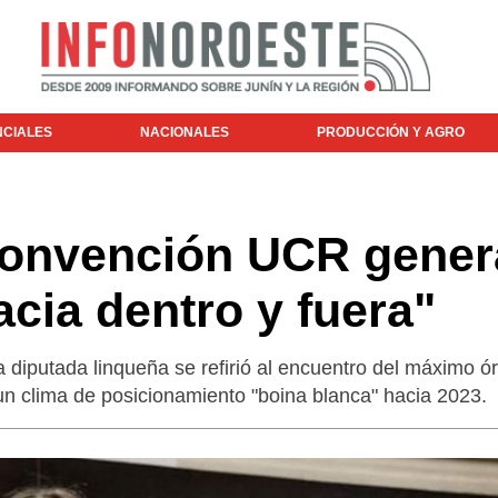
NCIALES
NACIONALES
PRODUCCIÓN Y AGRO
 Convención UCR gener
acia dentro y fuera"
iputada linqueña se refirió al encuentro del máximo ó
 un clima de posicionamiento "boina blanca" hacia 2023.