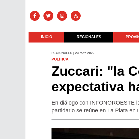
INICIO
REGIONALES
PROVI
REGIONALES | 23 MAY 2022
POLÍTICA
Zuccari: "la
expectativa h
En diálogo con INFONOROESTE la d
partidario se reúne en La Plata en