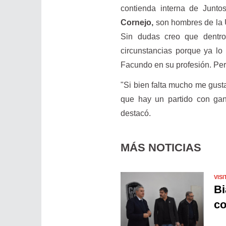
contienda interna de Juntos
Cornejo,
son hombres de la U
Sin dudas creo que dentro
circunstancias porque ya l
Facundo en su profesión. Per
"Si bien falta mucho me gust
que hay un partido con gan
destacó.
MÁS NOTICIAS
VISI
Bi
co