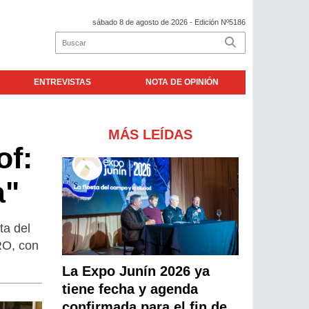
sábado 8 de agosto de 2026
- Edición Nº5186
ENTREVISTAS
NOTA DE OPINIÓN
MÁS LEÍDAS
of:
a"
ta del
RO, con
La Expo Junín 2026 ya
tiene fecha y agenda
confirmada para el fin de