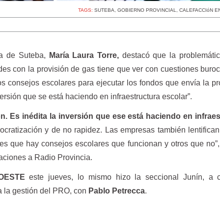
TAGS:
SUTEBA
,
GOBIERNO PROVINCIAL
,
CALEFACCIóN E
ta de Suteba,
María Laura Torre,
destacó que la problemátic
des con la provisión de gas tiene que ver con cuestiones buroc
os consejos escolares para ejecutar los fondos que envía la pr
versión que se está haciendo en infraestructura escolar”.
. Es inédita la inversión que ese está haciendo en infraes
cratización y de no rapidez. Las empresas también lentifica
 es que hay consejos escolares que funcionan y otros que no”
araciones a Radio Provincia.
OESTE
este jueves, lo mismo hizo la seccional Junín, a 
a la gestión del PRO, con
Pablo Petrecca
.