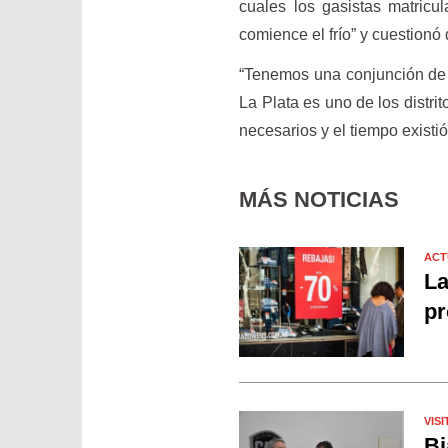
cuales los gasistas matricu
comience el frío” y cuestionó
“Tenemos una conjunción de s
La Plata es uno de los distri
necesarios y el tiempo existió
MÁS NOTICIAS
ACT
La
pr
VISI
Bi