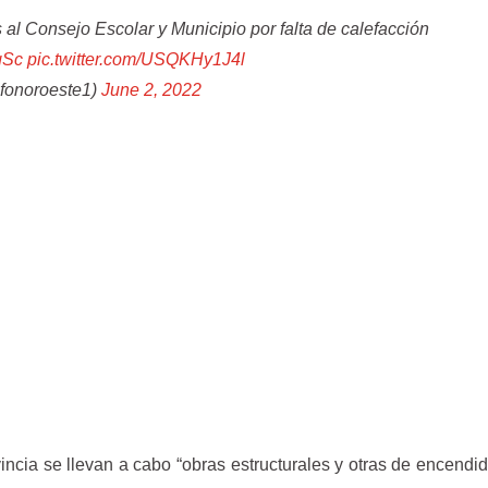
 al Consejo Escolar y Municipio por falta de calefacción
gSc
pic.twitter.com/USQKHy1J4l
nfonoroeste1)
June 2, 2022
vincia se llevan a cabo “obras estructurales y otras de encendid