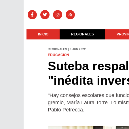
INICIO
REGIONALES
PROVI
REGIONALES | 3 JUN 2022
EDUCACIÓN
Suteba respald
"inédita inver
"Hay consejos escolares que funcion
gremio, María Laura Torre. Lo mism
Pablo Petrecca.