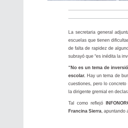
La secretaria general adjun
escuelas que tienen dificulta
de falta de rapidez de algun
subrayó que “es inédita la in
“No es un tema de inversión
escolar.
Hay un tema de buro
cuestiones, pero lo concreto
la dirigente gremial en decl
Tal como reflejó
INFONOR
Francina Sierra
, apuntando 