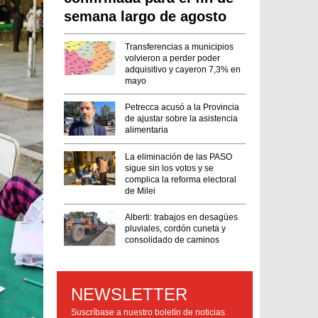
semana largo de agosto
Transferencias a municipios
volvieron a perder poder
adquisitivo y cayeron 7,3% en
mayo
Petrecca acusó a la Provincia
de ajustar sobre la asistencia
alimentaria
La eliminación de las PASO
sigue sin los votos y se
complica la reforma electoral
de Milei
Alberti: trabajos en desagües
pluviales, cordón cuneta y
consolidado de caminos
NEWSLETTER
Suscríbase a nuestro boletín de noticias