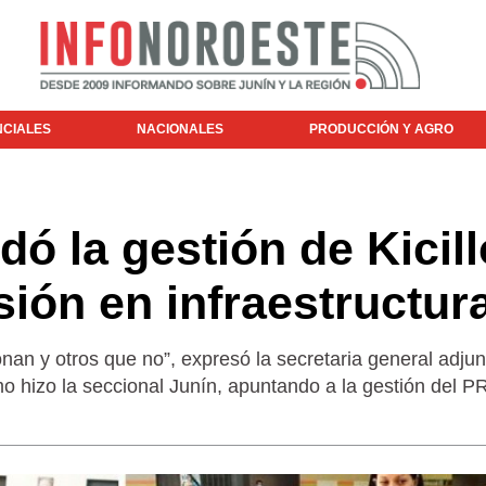
NCIALES
NACIONALES
PRODUCCIÓN Y AGRO
ó la gestión de Kicill
sión en infraestructur
an y otros que no”, expresó la secretaria general adjun
o hizo la seccional Junín, apuntando a la gestión del P