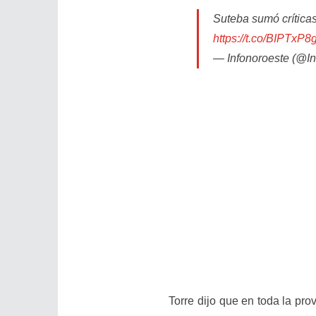
Suteba sumó críticas
https://t.co/BIPTxP8
— Infonoroeste (@I
Torre dijo que en toda la pro