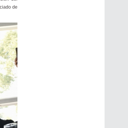
nciado de