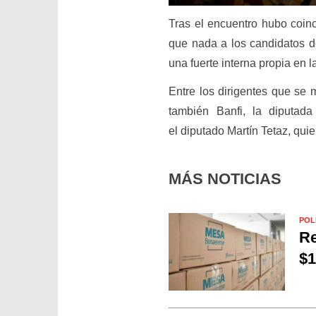
Tras el encuentro hubo coinc
que nada a los candidatos d
una fuerte interna propia en l
Entre los dirigentes que se
también Banfi, la diputad
el diputado Martín Tetaz, qui
MÁS NOTICIAS
POL
Re
$1