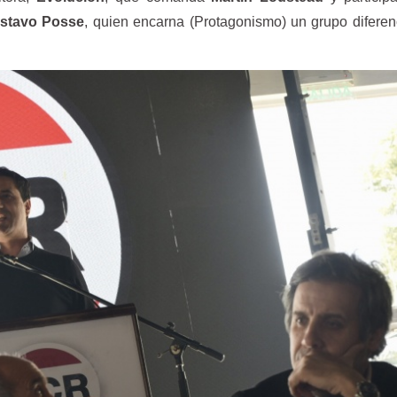
stavo Posse
, quien encarna (Protagonismo) un grupo difere