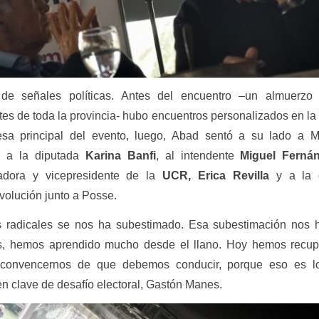
de señales políticas. Antes del encuentro –un almuerzo
tes de toda la provincia- hubo encuentros personalizados en la
sa principal del evento, luego, Abad sentó a su lado a M
n a la diputada
Karina Banfi
, al intendente
Miguel Fernán
dora y vicepresidente de la
UCR, Erica Revilla
y a la 
volución junto a Posse.
 radicales se nos ha subestimado. Esa subestimación nos 
os, hemos aprendido mucho desde el llano. Hoy hemos recup
 convencernos de que debemos conducir, porque eso es l
en clave de desafío electoral, Gastón Manes.