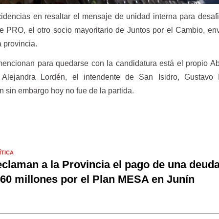
idencias en resaltar el mensaje de unidad interna para desafi
e PRO, el otro socio mayoritario de Juntos por el Cambio, en
a provincia.
 mencionan para quedarse con la candidatura está el propio A
a Alejandra Lordén, el intendente de San Isidro, Gustavo
en sin embargo hoy no fue de la partida.
ÍTICA
claman a la Provincia el pago de una deud
60 millones por el Plan MESA en Junín