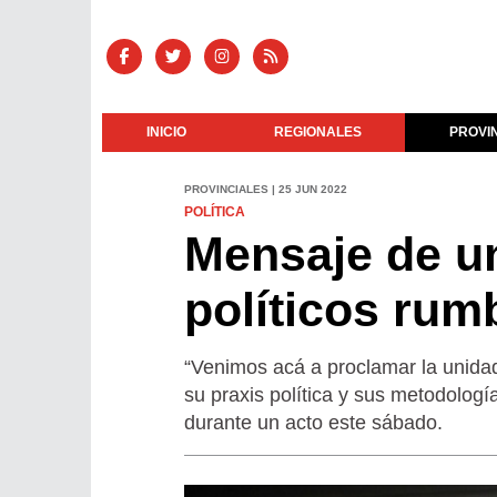
INICIO
REGIONALES
PROVI
PROVINCIALES | 25 JUN 2022
POLÍTICA
Mensaje de u
políticos rum
“Venimos acá a proclamar la unidad
su praxis política y sus metodologí
durante un acto este sábado.