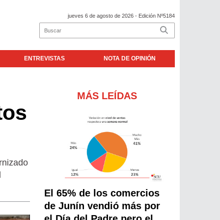
jueves 6 de agosto de 2026
- Edición Nº5184
ENTREVISTAS
NOTA DE OPINIÓN
MÁS LEÍDAS
tos
rnizado
d
El 65% de los comercios
de Junín vendió más por
el Día del Padre pero el