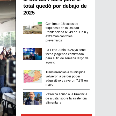
total quedó por debajo de
2025
Confirman 18 casos de
triquinosis en la Unidad
Penitenciaria N° 49 de Junín y
extreman controles
preventivos
La Expo Junín 2026 ya tiene
fecha y agenda confirmada
para el fin de semana largo de
agosto
Transferencias a municipios
volvieron a perder poder
adquisitivo y cayeron 7,3% en
mayo
Petrecca acusó a la Provincia
de ajustar sobre la asistencia
alimentaria