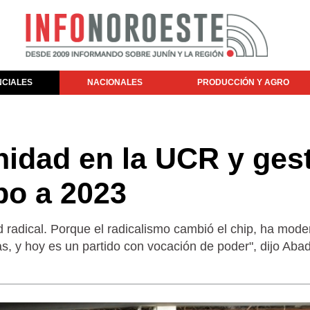
NCIALES
NACIONALES
PRODUCCIÓN Y AGRO
nidad en la UCR y ges
bo a 2023
 radical. Porque el radicalismo cambió el chip, ha mode
as, y hoy es un partido con vocación de poder", dijo Aba