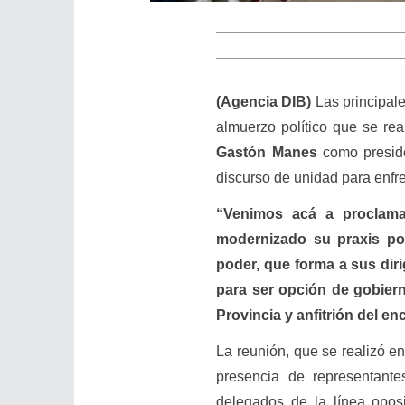
(Agencia DIB)
Las principal
almuerzo político que se rea
Gastón Manes
como preside
discurso de unidad para enfr
“Venimos acá a proclamar
modernizado su praxis po
poder, que forma a sus dir
para ser opción de gobiern
Provincia y anfitrión del en
La reunión, que se realizó en
presencia de representante
delegados de la línea opos