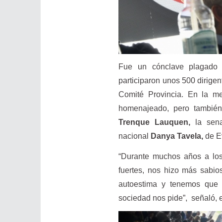
Fue un cónclave plagado 
participaron unos 500 dirigen
Comité Provincia. En la me
homenajeado, pero tambié
Trenque Lauquen,
la sena
nacional
Danya Tavela,
de E
“Durante muchos años a los
fuertes, nos hizo más sabi
autoestima y tenemos que
sociedad nos pide”, señaló, 