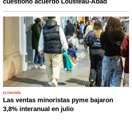
cuestionó acuerdo Lousteau-Abad
ECONOMÍA
Las ventas minoristas pyme bajaron
3,8% interanual en julio