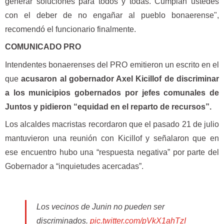
generar soluciones para todos y todas. Cumplan ustedes
con el deber de no engañar al pueblo bonaerense",
recomendó el funcionario finalmente.
COMUNICADO PRO
Intendentes bonaerenses del PRO emitieron un escrito en el
que
acusaron al gobernador Axel Kicillof de discriminar
a los municipios gobernados por jefes comunales de
Juntos y pidieron “equidad en el reparto de recursos”.
Los alcaldes macristas recordaron que el pasado 21 de julio
mantuvieron una reunión con Kicillof y señalaron que en
ese encuentro hubo una “respuesta negativa” por parte del
Gobernador a “inquietudes acercadas”.
Los vecinos de Junin no pueden ser
discriminados.
pic.twitter.com/pVkX1ahTzI