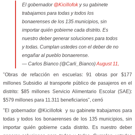
El gobernador
@Kicillofok
y su gabinete
trabajamos para todas y todos los
bonaerenses de los 135 municipios, sin
importar quién gobierne cada distrito. Es
nuestro deber generar soluciones para todos
y todas. Cumplan ustedes con el deber de no
engañar al pueblo bonaerense.
— Carlos Bianco (@Carli_Bianco)
August 11,
2022
"Obras de refacción en escuelas: 91 obras por $177
millones Subsidio al transporte público de pasajeros en el
distrito: $85 millones Servicio Alimentario Escolar (SAE):
$579 millones para 11.311 beneficiarios", cerró
"El gobernador @Kicillofok y su gabinete trabajamos para
todas y todos los bonaerenses de los 135 municipios, sin
importar quién gobierne cada distrito. Es nuestro deber