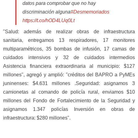
datos para comprobar que no hay
discriminación alguna
#Desmemoriados
https://t.co/hOD4LUq0Lt
— Carlos Bianco (@Carli_Bianco)
August 11,
"Salud: además de realizar obras de infraestructura
2022
sanitaria, entregamos 13 respiradores, 17 monitores
multiparamétricos, 35 bombas de infusión, 17 camas de
cuidados intensivos y 32 de cuidados intermedios
Asistencia financiera extraordinaria al municipio: $127
millones", agregó y amplió: "créditos del BAPRO a PyMEs
juninenses: $4.631 millones .Seguridad: asignamos 3
camionetas al comando de policía rural, enviamos $10
millones del Fondo de Fortalecimiento de la Seguridad y
asignamos 1.347 policías Inversión en obras de
infraestructura: $280 millones".