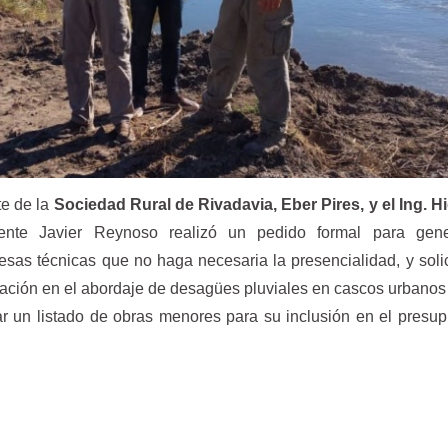
e de la
Sociedad Rural de Rivadavia, Eber Pires, y el Ing. H
dente Javier Reynoso realizó un pedido formal para gen
sas técnicas que no haga necesaria la presencialidad, y solic
zación en el abordaje de desagües pluviales en cascos urbanos 
r un listado de obras menores para su inclusión en el presu