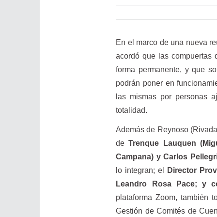
En el marco de una nueva re
acordó que las compuertas d
forma permanente, y que sol
podrán poner en funcionamie
las mismas por personas a
totalidad.
Además de Reynoso (Rivadavia
de
Trenque Lauquen (Miguel
Campana) y Carlos Pellegri
lo integran; el
Director Prov
Leandro Rosa Pace; y co
plataforma Zoom, también to
Gestión de Comités de Cuenc