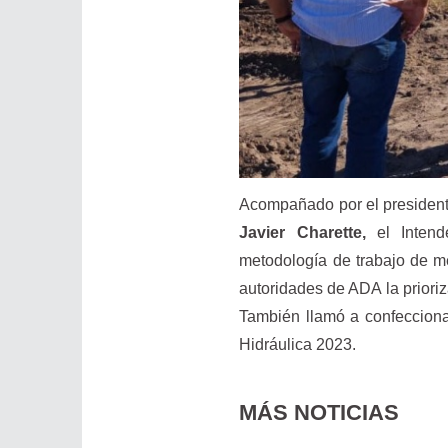
Acompañado por el president
Javier Charette,
el Inten
metodología de trabajo de me
autoridades de ADA la priori
También llamó a confecciona
Hidráulica 2023.
MÁS NOTICIAS