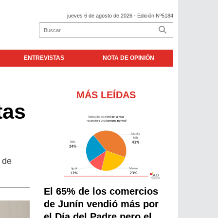
jueves 6 de agosto de 2026
- Edición Nº5184
ENTREVISTAS
NOTA DE OPINIÓN
MÁS LEÍDAS
tas
 de
El 65% de los comercios
de Junín vendió más por
el Día del Padre pero el