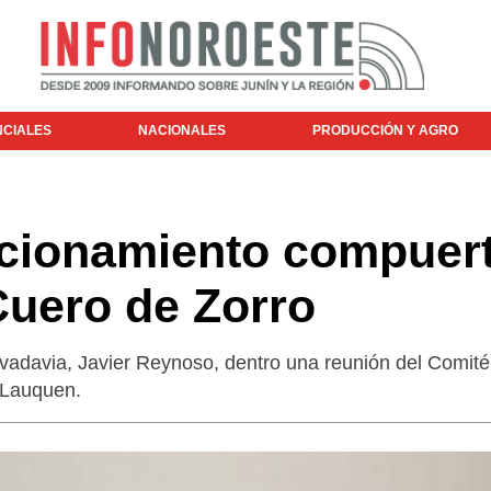
NCIALES
NACIONALES
PRODUCCIÓN Y AGRO
cionamiento compuer
Cuero de Zorro
Rivadavia, Javier Reynoso, dentro una reunión del Comité
 Lauquen.