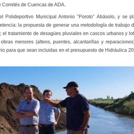
 de Comités de Cuencas de ADA.
el Polideportivo Municipal Antonio "Poroto" Abásolo, y se p
etencia: la propuesta de generar una metodología de trabajo
 el tratamiento de desagües pluviales en cascos urbanos y lot
 obras menores (alteos, puentes, alcantarillas y reparacione
io para que sean incluidas en el presupuesto de Hidráulica 20