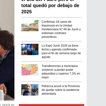
total quedó por debajo de
2025
Confirman 18 casos de
triquinosis en la Unidad
Penitenciaria N° 49 de Junín y
extreman controles
preventivos
La Expo Junín 2026 ya tiene
fecha y agenda confirmada
para el fin de semana largo de
agosto
Transferencias a municipios
volvieron a perder poder
adquisitivo y cayeron 7,3% en
mayo
Petrecca acusó a la Provincia
de ajustar sobre la asistencia
alimentaria
4
,
OESTE BA