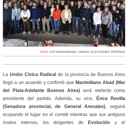
TAGS:
UCR BONAERENSE
,
UNIDAD
,
ELECCIONES INTERNAS
La
Unión Cívica Radical
de la provincia de Buenos Aires
llegó a un acuerdo y confirmó que
Maximiliano Abad (Mar
del Plata-Adelante Buenos Aires)
será reelecto como
presidente del partido. Además, su vice,
Érica Revilla
(Senadora provincial, de General Arenales)
, seguirá
ocupando el lugar en el comité mientras que sus antiguos
rivales internos, los dirigentes de
Evolución
y el