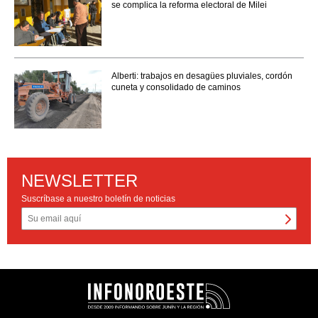
se complica la reforma electoral de Milei
Alberti: trabajos en desagües pluviales, cordón
cuneta y consolidado de caminos
NEWSLETTER
Suscríbase a nuestro boletín de noticias