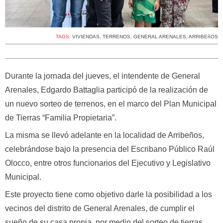
TAGS:
VIVIENDAS
,
TERRENOS
,
GENERAL ARENALES
,
ARRIBEñOS
Durante la jornada del jueves, el intendente de General
Arenales, Edgardo Battaglia participó de la realización de
un nuevo sorteo de terrenos, en el marco del Plan Municipal
de Tierras “Familia Propietaria”.
La misma se llevó adelante en la localidad de Arribeños,
celebrándose bajo la presencia del Escribano Público Raúl
Olocco, entre otros funcionarios del Ejecutivo y Legislativo
Municipal.
Este proyecto tiene como objetivo darle la posibilidad a los
vecinos del distrito de General Arenales, de cumplir el
sueño de su casa propia, por medio del sorteo de tierras