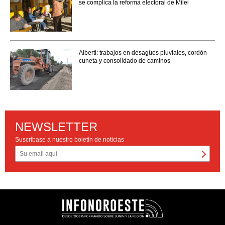
se complica la reforma electoral de Milei
Alberti: trabajos en desagües pluviales, cordón
cuneta y consolidado de caminos
NEWSLETTER
Suscríbase a nuestro boletín de noticias