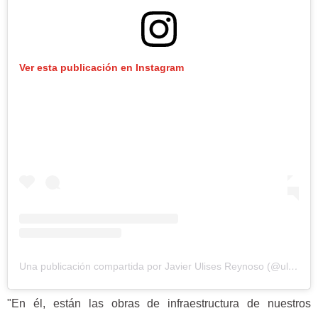
Ver esta publicación en Instagram
Una publicación compartida por Javier Ulises Reynoso (@ulisjavier)
"En él, están las obras de infraestructura de nuestros