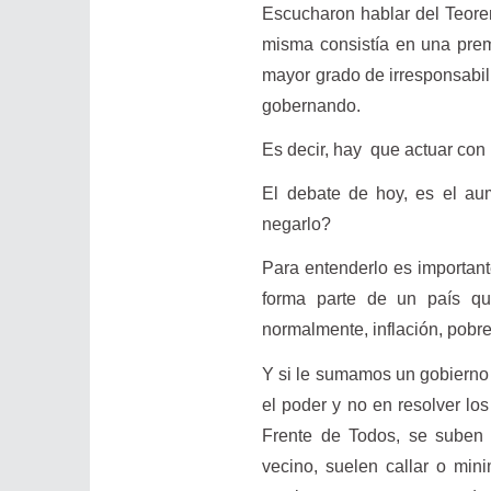
Escucharon hablar del Teorem
misma consistía en una prem
mayor grado de irresponsabil
gobernando.
Es decir, hay que actuar con
El debate de hoy, es el au
negarlo?
Para entenderlo es important
forma parte de un país qu
normalmente, inflación, pobre
Y si le sumamos un gobierno 
el poder y no en resolver los
Frente de Todos, se suben 
vecino, suelen callar o min