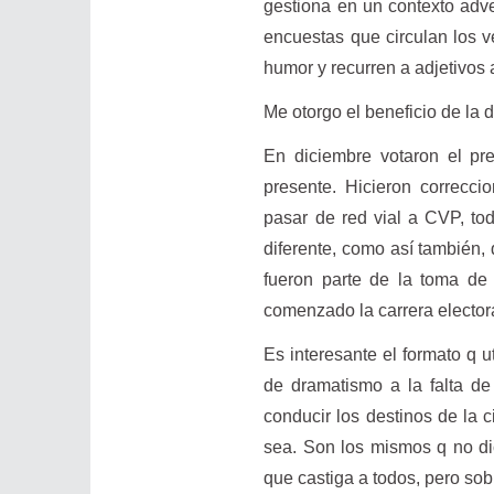
gestiona en un contexto adv
encuestas que circulan los 
humor y recurren a adjetivos a
Me otorgo el beneficio de la
En diciembre votaron el pr
presente. Hicieron correcc
pasar de red vial a CVP, to
diferente, como así también, 
fueron parte de la toma d
comenzado la carrera elect
Es interesante el formato q u
de dramatismo a la falta de
conducir los destinos de la c
sea. Son los mismos q no dic
que castiga a todos, pero sob