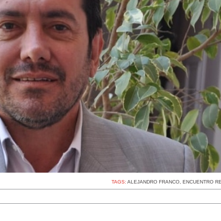
TAGS:
ALEJANDRO FRANCO
,
ENCUENTRO R