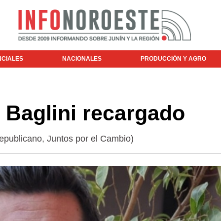
NCIALES
NACIONALES
PRODUCCIÓN Y AGRO
 Baglini recargado
epublicano, Juntos por el Cambio)