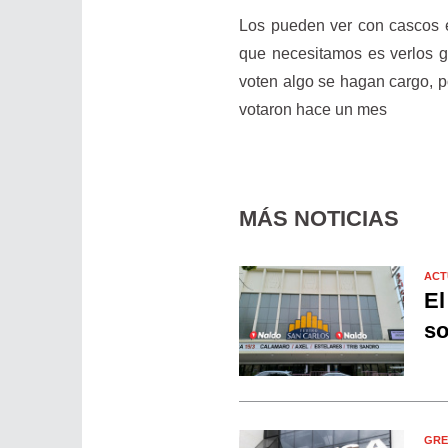
Los pueden ver con cascos 
que necesitamos es verlos g
voten algo se hagan cargo, p
votaron hace un mes
MÁS NOTICIAS
ACT
El
so
GRE