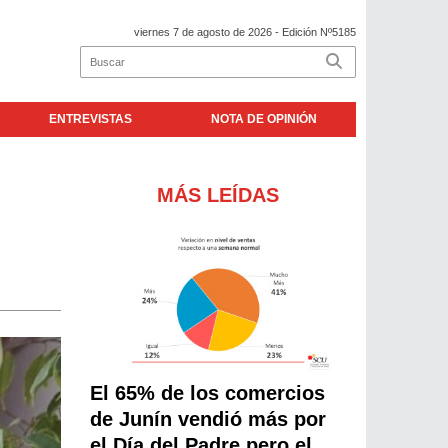
viernes 7 de agosto de 2026
- Edición Nº5185
ENTREVISTAS
NOTA DE OPINIÓN
MÁS LEÍDAS
El 65% de los comercios
de Junín vendió más por
el Día del Padre pero el