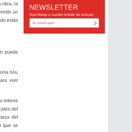
 idea, la
NEWSLETTER
rmitir un
Suscríbase a nuestro boletín de noticias
ndo estás
en puede
una isla,
ra vivir
o retiene
cales del
beza del
n que se