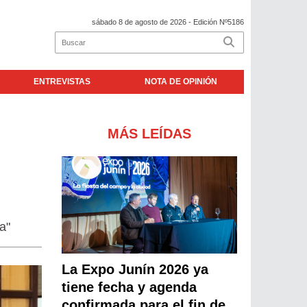
sábado 8 de agosto de 2026
- Edición Nº5186
ENTREVISTAS
NOTA DE OPINIÓN
MÁS LEÍDAS
a"
La Expo Junín 2026 ya
tiene fecha y agenda
confirmada para el fin de