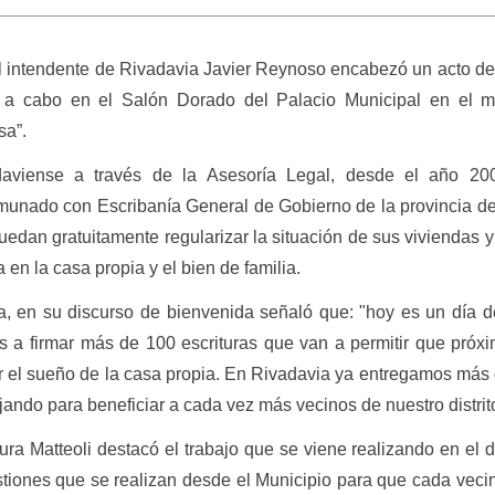
l intendente de Rivadavia Javier Reynoso encabezó un acto de
ó a cabo en el Salón Dorado del Palacio Municipal en el m
sa”.
adaviense a través de la Asesoría Legal, desde el año 20
munado con Escribanía General de Gobierno de la provincia 
uedan gratuitamente regularizar la situación de sus viviendas y 
 en la casa propia y el bien de familia.
a, en su discurso de bienvenida señaló que: "hoy es un día d
s a firmar más de 100 escrituras que van a permitir que pró
r el sueño de la casa propia. En Rivadavia ya entregamos más
jando para beneficiar a cada vez más vecinos de nuestro distrit
ura Matteoli destacó el trabajo que se viene realizando en el di
stiones que se realizan desde el Municipio para que cada vec