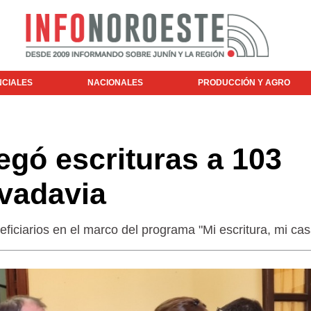
NCIALES
NACIONALES
PRODUCCIÓN Y AGRO
gó escrituras a 103
ivadavia
ficiarios en el marco del programa "Mi escritura, mi cas