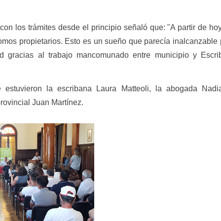
con los trámites desde el principio señaló que: "A partir de h
 somos propietarios. Esto es un sueño que parecía inalcanzable
d gracias al trabajo mancomunado entre municipio y Escri
 estuvieron la escribana Laura Matteoli, la abogada Nadi
rovincial Juan Martínez.