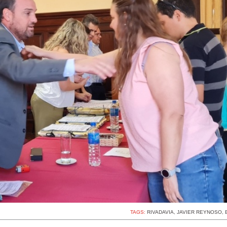
TAGS:
RIVADAVIA
,
JAVIER REYNOSO
,