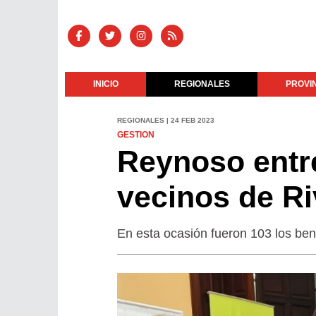
INICIO
REGIONALES
PROVI
REGIONALES | 24 FEB 2023
GESTION
Reynoso entre
vecinos de R
En esta ocasión fueron 103 los bene