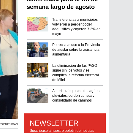
semana largo de agosto
Transferencias a municipios
volvieron a perder poder
adquisitivo y cayeron 7,3% en
mayo
Petrecca acusó a la Provincia
de ajustar sobre la asistencia
alimentaria
La eliminación de las PASO
sigue sin los votos y se
complica la reforma electoral
de Milei
Alberti: trabajos en desagües
pluviales, cordón cuneta y
consolidado de caminos
NEWSLETTER
ESCRITURAS
Suscríbase a nuestro boletín de noticias