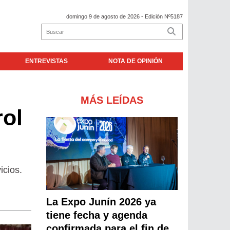
domingo 9 de agosto de 2026
- Edición Nº5187
ENTREVISTAS
NOTA DE OPINIÓN
MÁS LEÍDAS
rol
icios.
La Expo Junín 2026 ya
tiene fecha y agenda
confirmada para el fin de