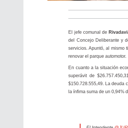
El jefe comunal de
Rivadavi
del Concejo Deliberante y de
servicios. Apuntó, al mismo t
renovar el parque automotor.
En cuanto a la situación eco
superávit de $26.757.450,31
$150.728.555,49. La deuda c
la ínfima suma de un 0,94% d
El Intendente
@JUR