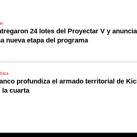
ÍN
tregaron 24 lotes del Proyectar V y anunci
a nueva etapa del programa
ÍTICA
anco profundiza el armado territorial de Kici
 la cuarta