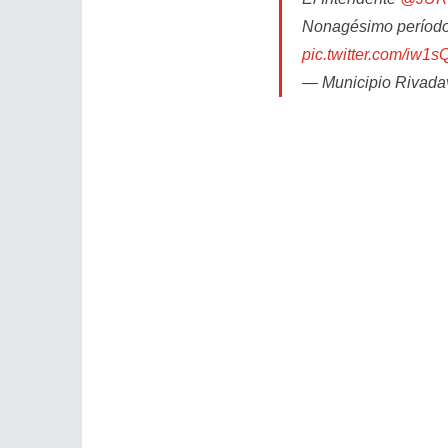
Nonagésimo período 
pic.twitter.com/iw
— Municipio Rivada