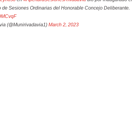
de Sesiones Ordinarias del Honorable Concejo Deliberante.
1sQMCvqF
via (@Munirivadavia1)
March 2, 2023