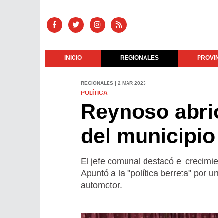
INICIO
REGIONALES
PROVI
REGIONALES | 2 MAR 2023
POLÍTICA
Reynoso abrió
del municipio 
El jefe comunal destacó el crecimie
Apuntó a la "política berreta" por 
automotor.