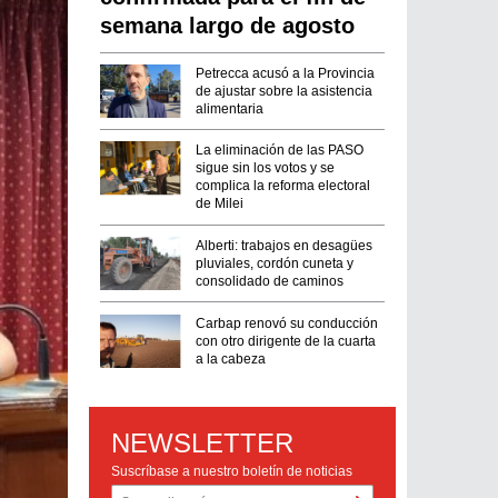
semana largo de agosto
Petrecca acusó a la Provincia
de ajustar sobre la asistencia
alimentaria
La eliminación de las PASO
sigue sin los votos y se
complica la reforma electoral
de Milei
Alberti: trabajos en desagües
pluviales, cordón cuneta y
consolidado de caminos
Carbap renovó su conducción
con otro dirigente de la cuarta
a la cabeza
NEWSLETTER
Suscríbase a nuestro boletín de noticias