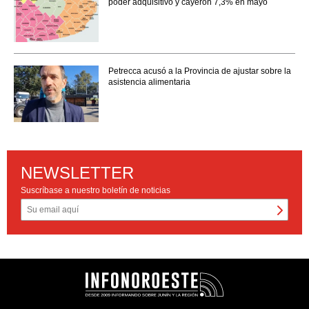
poder adquisitivo y cayeron 7,3% en mayo
Petrecca acusó a la Provincia de ajustar sobre la
asistencia alimentaria
NEWSLETTER
Suscríbase a nuestro boletín de noticias