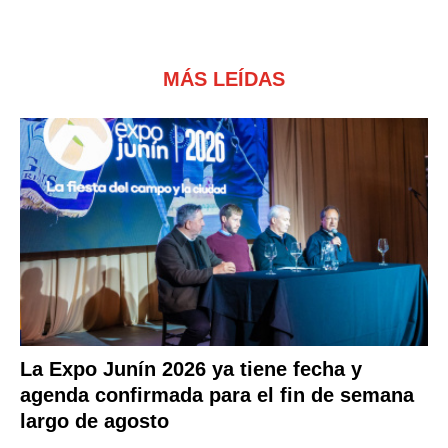
MÁS LEÍDAS
La Expo Junín 2026 ya tiene fecha y
agenda confirmada para el fin de semana
largo de agosto