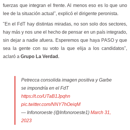
fuerzas que integran el frente. Al menos eso es lo que uno
lee de la situación actual", explicó el dirigente peronista.
"En el FdT hay distintas miradas, no son solo dos sectores,
hay más y nos une el hecho de pensar en un país integrado,
sin dejar a nadie afuera. Esperemos que haya PASO y que
sea la gente con su voto la que elija a los candidatos",
aclaró a
Grupo La Verdad.
Petrecca consolida imagen positiva y Garbe
se impondría en el FdT
https://t.co/UTaB1Jpqhn
pic.twitter.com/NNY7hOeiqM
— Infonoroeste (@Infonoroeste1)
March 31,
2023