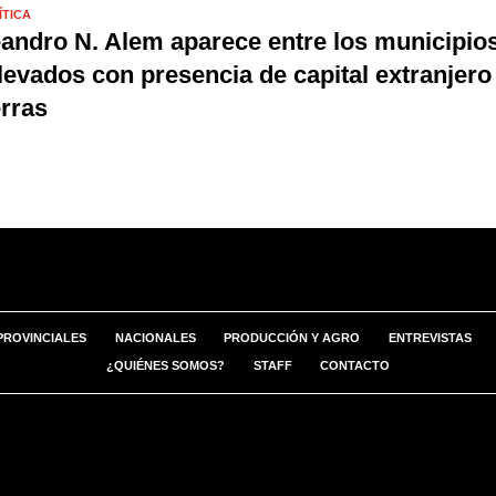
ÍTICA
andro N. Alem aparece entre los municipio
levados con presencia de capital extranjero
erras
PROVINCIALES
NACIONALES
PRODUCCIÓN Y AGRO
ENTREVISTAS
¿QUIÉNES SOMOS?
STAFF
CONTACTO