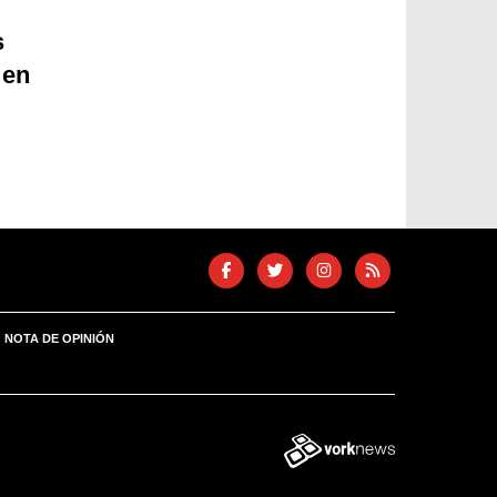
s
 en
NOTA DE OPINIÓN