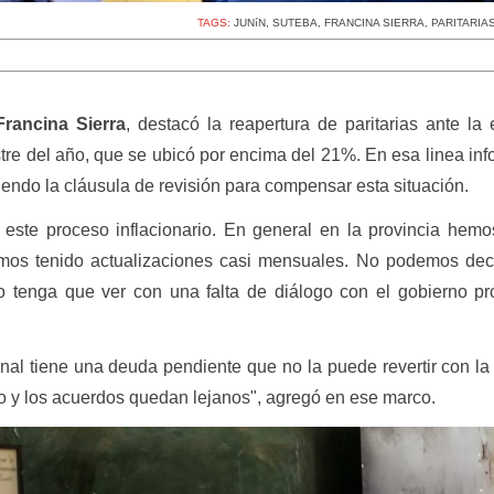
TAGS:
JUNíN
,
SUTEBA
,
FRANCINA SIERRA
,
PARITARIA
rancina Sierra
, destacó la reapertura de paritarias ante la
estre del año, que se ubicó por encima del 21%. En esa linea in
iendo la cláusula de revisión para compensar esta situación.
 este proceso inflacionario. En general en la provincia hem
mos tenido actualizaciones casi mensuales. No podemos deci
o tenga que ver con una falta de diálogo con el gobierno pro
nal tiene una deuda pendiente que no la puede revertir con la 
co y los acuerdos quedan lejanos", agregó en ese marco.