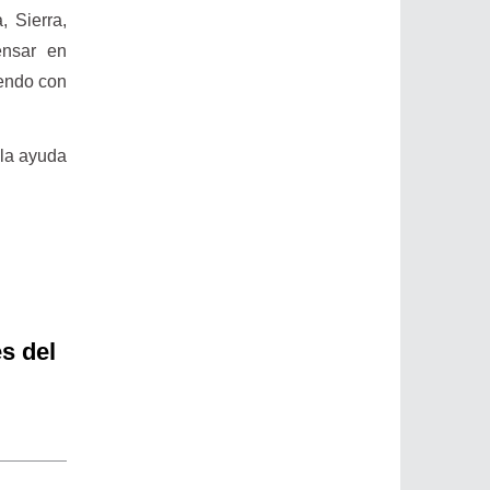
, Sierra,
ensar en
mendo con
 la ayuda
s del