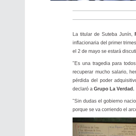
La titular de Suteba Junín,
F
inflacionaria del primer trim
el 2 de mayo se estará discut
"Es una tragedia para todos
recuperar mucho salario, he
pérdida del poder adquisitiv
declaró a
Grupo La Verdad.
"Sin dudas el gobierno nacio
porque se va corriendo el ar