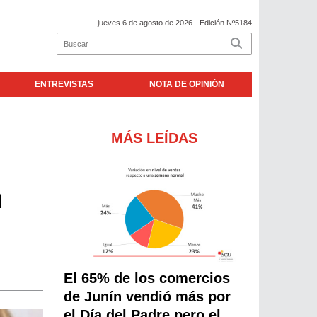
jueves 6 de agosto de 2026
- Edición Nº5184
ENTREVISTAS
NOTA DE OPINIÓN
MÁS LEÍDAS
n
El 65% de los comercios
de Junín vendió más por
el Día del Padre pero el