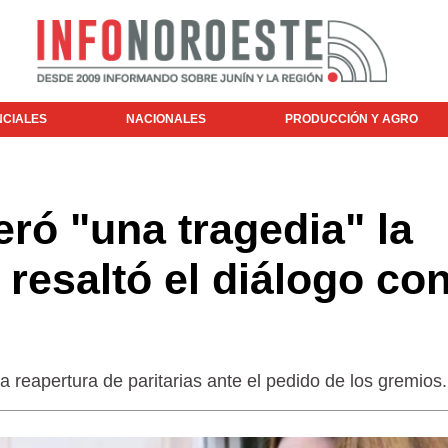
NCIALES
NACIONALES
PRODUCCIÓN Y AGRO
eró "una tragedia" la
 resaltó el diálogo co
a reapertura de paritarias ante el pedido de los gremios.