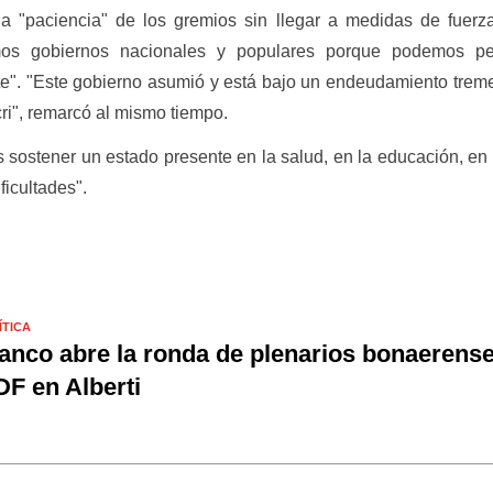
la "paciencia" de los gremios sin llegar a medidas de fuerza
emos gobiernos nacionales y populares porque podemos p
uste". "Este gobierno asumió y está bajo un endeudamiento tre
cri", remarcó al mismo tiempo.
sostener un estado presente en la salud, en la educación, en
ificultades".
ÍTICA
anco abre la ronda de plenarios bonaerense
F en Alberti