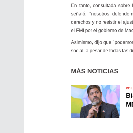
En tanto, consultada sobre 
señaló: "nosotros defend
derechos y no resistir el aj
el FMI por el gobierno de Ma
Asimismo, dijo que "podemos 
social, a pesar de todas las d
MÁS NOTICIAS
POL
Bi
MD