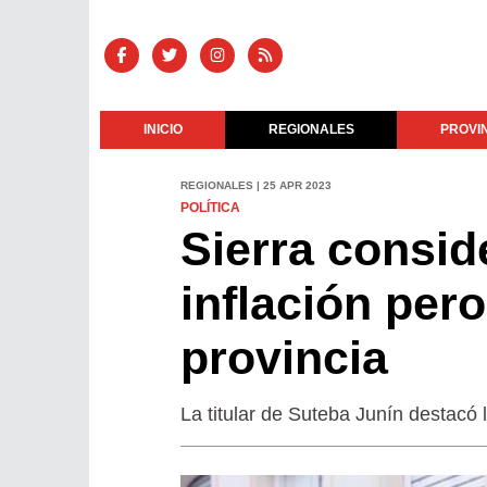
INICIO
REGIONALES
PROVI
REGIONALES | 25 APR 2023
POLÍTICA
Sierra consid
inflación pero
provincia
La titular de Suteba Junín destacó l