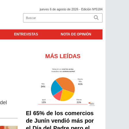
jueves 6 de agosto de 2026
- Edición Nº5184
ENTREVISTAS
NOTA DE OPINIÓN
MÁS LEÍDAS
del
El 65% de los comercios
de Junín vendió más por
el Día del Padre pero el