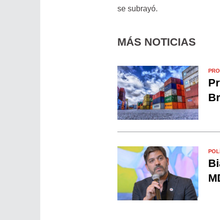
se subrayó.
MÁS NOTICIAS
PRO
Pr
Br
POL
Bi
MD