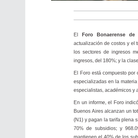
El
Foro Bonaerense de S
actualización de costos y el 
los sectores de ingresos m
ingresos, del 180%; y la clas
El Foro está compuesto por 
especializadas en la materia
especialistas, académicos y
En un informe, el Foro indicó
Buenos Aires alcanzan un tot
(N1) y pagan la tarifa plena 
70% de subsidios; y 968.0
mantienen el 40% de los subs