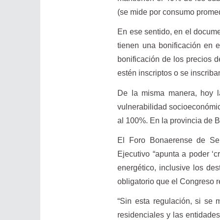
(se mide por consumo promed
En ese sentido, en el documen
tienen una bonificación en 
bonificación de los precios d
estén inscriptos o se inscri
De la misma manera, hoy la 
vulnerabilidad socioeconómic
al 100%. En la provincia de B
El Foro Bonaerense de Ser
Ejecutivo “apunta a poder ‘cr
energético, inclusive los des
obligatorio que el Congreso r
“Sin esta regulación, si se 
residenciales y las entidades