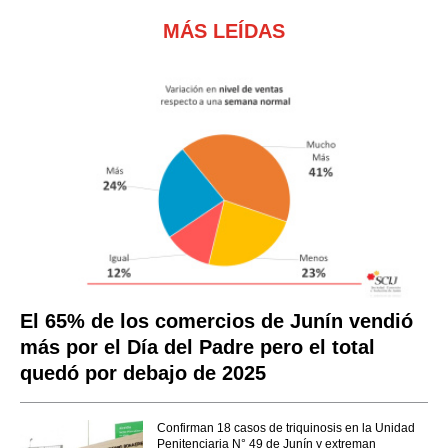
MÁS LEÍDAS
El 65% de los comercios de Junín vendió
más por el Día del Padre pero el total
quedó por debajo de 2025
Confirman 18 casos de triquinosis en la Unidad
Penitenciaria N° 49 de Junín y extreman