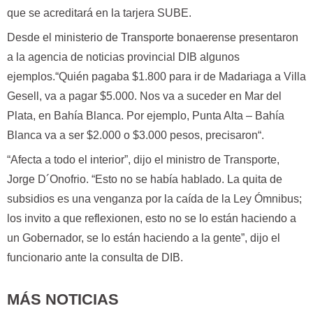
que se acreditará en la tarjera SUBE.
Desde el ministerio de Transporte bonaerense presentaron
a la agencia de noticias provincial DIB algunos
ejemplos.“Quién pagaba $1.800 para ir de Madariaga a Villa
Gesell, va a pagar $5.000. Nos va a suceder en Mar del
Plata, en Bahía Blanca. Por ejemplo, Punta Alta – Bahía
Blanca va a ser $2.000 o $3.000 pesos, precisaron“.
“Afecta a todo el interior”, dijo el ministro de Transporte,
Jorge D´Onofrio. “Esto no se había hablado. La quita de
subsidios es una venganza por la caída de la Ley Ómnibus;
los invito a que reflexionen, esto no se lo están haciendo a
un Gobernador, se lo están haciendo a la gente”, dijo el
funcionario ante la consulta de DIB.
MÁS NOTICIAS