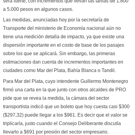
será fuerte, con incrementos que llevan las tarifas de 1.800
a 5.000 pesos en algunos casos.
Las medidas, anunciadas hoy por la secretaría de
Transporte del ministerio de Economía nacional aún no
tiene una medición detalla de impacto, ya que existe una
dispersión importante en el costo de base de los pasajes
sobre los que se aplicará. Sin embargo, las primeras
estimaciones dan cuenta de incrementos importantes en
ciudades como Mar del Plata, Bahía Blanca o Tandil.
Para Mar del Plata, cuyo intendente Guillermo Montenegro
firmó una carta en la que junto con otros alcaldes de PRO
pide que se revea la medida, la cámara del sector
transportista indicó que un boleto que hoy cuesta casi $300
($297,32) puede llegar a los $961. Es decir que el valor se
triplicaría, justo cuando el Consejo Deliberante discutía
llevarlo a $691 por presión del sector empresario.