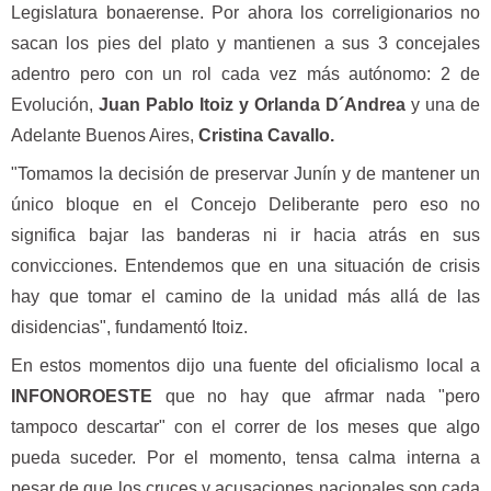
Legislatura bonaerense. Por ahora los correligionarios no
sacan los pies del plato y mantienen a sus 3 concejales
adentro pero con un rol cada vez más autónomo: 2 de
Evolución,
Juan Pablo Itoiz y Orlanda D´Andrea
y una de
Adelante Buenos Aires,
Cristina Cavallo.
"Tomamos la decisión de preservar Junín y de mantener un
único bloque en el Concejo Deliberante pero eso no
significa bajar las banderas ni ir hacia atrás en sus
convicciones. Entendemos que en una situación de crisis
hay que tomar el camino de la unidad más allá de las
disidencias", fundamentó Itoiz.
En estos momentos dijo una fuente del oficialismo local a
INFONOROESTE
que no hay que afrmar nada "pero
tampoco descartar" con el correr de los meses que algo
pueda suceder. Por el momento, tensa calma interna a
pesar de que los cruces y acusaciones nacionales son cada