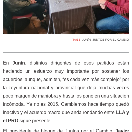
TAGS:
JUNíN
,
JUNTOS POR EL CAMBIO
En
Junín
, distintos dirigentes de esos partidos están
haciendo un esfuerzo muy importante por sostener los
acuerdos, aunque, admiten, “es cada vez más complejo” por
la coyuntura nacional y provincial que deja muchas veces
poco margen de maniobra y hasta los pone en una situación
incómoda. Ya no es 2015, Cambiemos hace tiempo quedó
inactivo y el acuerdo macro que anda rondando entre
LLA y
el PRO
sigue presente.
El presidente de bloque de Juntos por el Cambio,
Javier