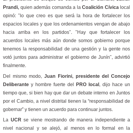
Prandi,
quien además comanda a la
Coalición Cívica
local
opinó: "lo que creo es que será la hora de fortalecer los
espacios locales y que los ordenamientos vengan de abajo
hacia arriba en los partidos". "Hay que fortalecer los
acuerdos locales más aún donde somos gobierno porque
tenemos la responsabilidad de una gestión y la gente nos
votó juntos para administrar el gobierno de Junín", advirtió
finalmente.
Del mismo modo,
Juan Fiorini, presidente del Concejo
Deliberante
y hombre fuerte del
PRO local
, dijo hace un
tiempo que, si bien hay que dar un debate interno en Juntos
por el Cambio, a nivel distrital tienen la “responsabilidad de
gobernar” y tienen un acuerdo para continuar juntos.
La
UCR
se viene mostrando de manera independiente a
nivel nacional y se alejó, al menos en lo formal en la