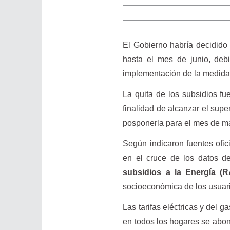
El Gobierno habría decidido p
hasta el mes de junio, debi
implementación de la medida, 
La quita de los subsidios fu
finalidad de alcanzar el super
posponerla para el mes de ma
Según indicaron fuentes ofi
en el cruce de los datos d
subsidios a la Energía (
socioeconómica de los usua
Las tarifas eléctricas y del
en todos los hogares se abon