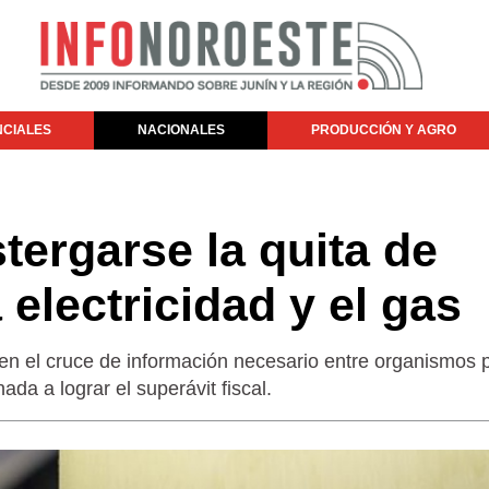
NCIALES
NACIONALES
PRODUCCIÓN Y AGRO
tergarse la quita de
 electricidad y el gas
 en el cruce de información necesario entre organismos p
da a lograr el superávit fiscal.