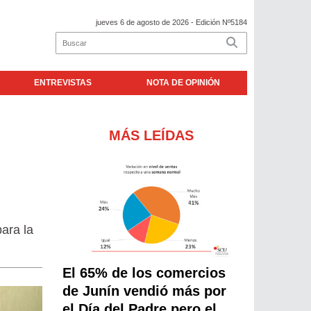
jueves 6 de agosto de 2026
- Edición Nº5184
ENTREVISTAS
NOTA DE OPINIÓN
MÁS LEÍDAS
ara la
El 65% de los comercios
de Junín vendió más por
el Día del Padre pero el