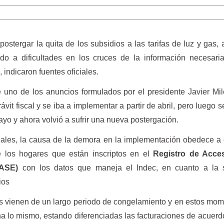
ostergar la quita de los subsidios a las tarifas de luz y gas,
do a dificultades en los cruces de la información necesari
indicaron fuentes oficiales.
e uno de los anuncios formulados por el presidente Javier Mil
ávit fiscal y se iba a implementar a partir de abril, pero luego s
yo y ahora volvió a sufrir una nueva postergación.
ciales, la causa de la demora en la implementación obedece 
e los hogares que están inscriptos en el
Registro de Acce
RASE)
con los datos que maneja el Indec, en cuanto a la s
rios
 gas vienen de un largo periodo de congelamiento y en estos mo
a lo mismo, estando diferenciadas las facturaciones de acuerdo