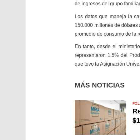
de ingresos del grupo familia
Los datos que maneja la car
150.000 millones de dólares a
promedio de consumo de la 
En tanto, desde el minister
representaron 1,5% del Produ
que tuvo la Asignación Unive
MÁS NOTICIAS
POL
Re
$1