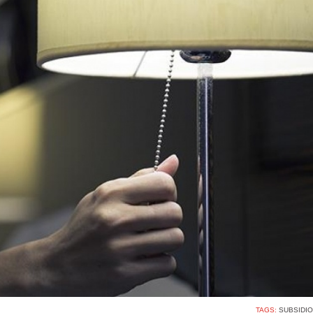
TAGS:
SUBSIDI