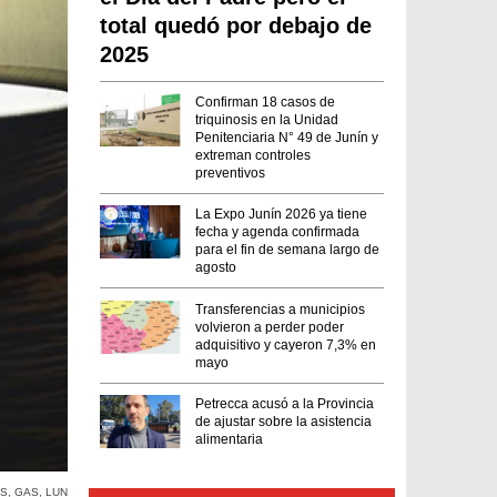
total quedó por debajo de
2025
Confirman 18 casos de
triquinosis en la Unidad
Penitenciaria N° 49 de Junín y
extreman controles
preventivos
La Expo Junín 2026 ya tiene
fecha y agenda confirmada
para el fin de semana largo de
agosto
Transferencias a municipios
volvieron a perder poder
adquisitivo y cayeron 7,3% en
mayo
Petrecca acusó a la Provincia
de ajustar sobre la asistencia
alimentaria
OS
,
GAS
,
LUN