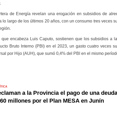
r.
tera de Energía revelan una erogación en subsidios de alre
 lo largo de los últimos 20 años, con un consumo tres veces su
región.
io que encabeza Luis Caputo, sostienen que los subsidios a l
cto Bruto Interno (PBI) en el 2023, un gasto cuatro veces su
rsal por Hijo (AUH), que sumó 0,4% del PBI en el mismo perío
ÍTICA
claman a la Provincia el pago de una deud
60 millones por el Plan MESA en Junín