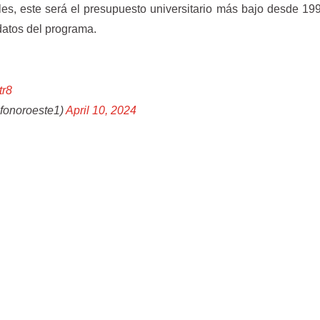
es, este será el presupuesto universitario más bajo desde 19
 datos del programa.
tr8
nfonoroeste1)
April 10, 2024