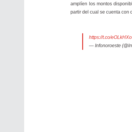
amplíen los montos disponibl
partir del cual se cuenta con
https://t.co/eOLkHXo
— Infonoroeste (@I