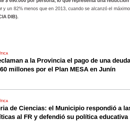
e $ 690.000 por persona, lo que representa una reducción
or
y un 82% menos que en 2013, cuando se alcanzó el máximo 
IA DIB).
ÍTICA
claman a la Provincia el pago de una deud
60 millones por el Plan MESA en Junín
ÍTICA
ria de Ciencias: el Municipio respondió a la
íticas al FR y defendió su política educativa