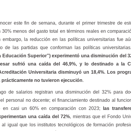
ocer este fin de semana, durante el primer trimestre de es
n 30% menos del gasto total en términos reales en comparaci
embargo, la reducción en las políticas universitarias fue a
 de las partidas que conforman las políticas universitaria
la Educación Superior”) experimentó una disminución del 3
esar sufrió una caída del 46,9%, y lo destinado a la 
Acreditación Universitaria disminuyó un 18,4%. Los prog
ia prácticamente no tuvieron ejecución
.
go de salarios registran una disminución del 32% para do
el personal no docente; el financiamiento destinado al funci
ido en casi un 60% en comparación con 2023;
las transfer
experimentan una caída del 72%
, mientras que el Fondo Univ
 al igual que los institutos tecnológicos de formación profesi