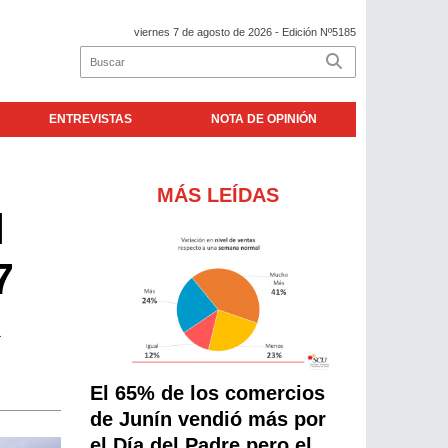
viernes 7 de agosto de 2026
- Edición Nº5185
ENTREVISTAS
NOTA DE OPINIÓN
MÁS LEÍDAS
l
7
a
El 65% de los comercios
de Junín vendió más por
el Día del Padre pero el