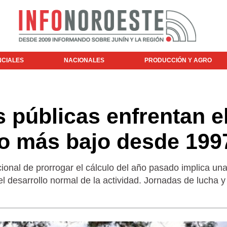
NCIALES
NACIONALES
PRODUCCIÓN Y AGRO
 públicas enfrentan e
to más bajo desde 199
ional de prorrogar el cálculo del año pasado implica un
 desarrollo normal de la actividad. Jornadas de lucha y