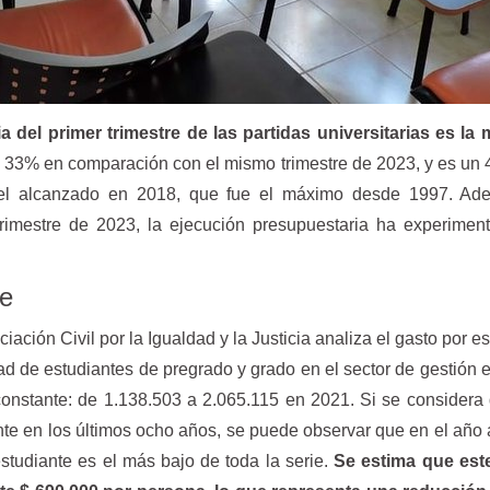
 del primer trimestre de las partidas universitarias es la
n 33% en comparación con el mismo trimestre de 2023, y es u
ivel alcanzado en 2018, que fue el máximo desde 1997. Ad
rimestre de 2023, la ejecución presupuestaria ha experimen
te
iación Civil por la Igualdad y la Justicia analiza el gasto por es
d de estudiantes de pregrado y grado en el sector de gestión e
nstante: de 1.138.503 a 2.065.115 en 2021. Si se considera
te en los últimos ocho años, se puede observar que en el año a
studiante es el más bajo de toda la serie.
Se estima que est