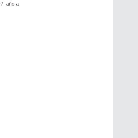
97, año a