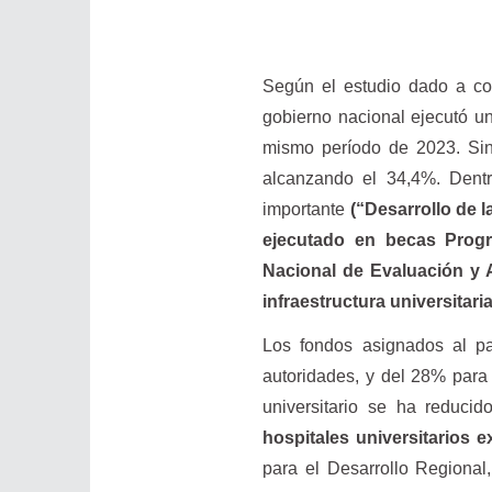
Según el estudio dado a con
gobierno nacional ejecutó u
mismo período de 2023. Sin 
alcanzando el 34,4%. Dentro
importante
(“Desarrollo de 
ejecutado en becas Progr
Nacional de Evaluación y 
infraestructura universitar
Los fondos asignados al pa
autoridades, y del 28% para 
universitario se ha reduc
hospitales universitarios 
para el Desarrollo Regional,