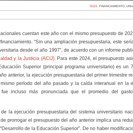
TAGS:
FINANCIAMIENTO
,
UNI
nacionales cuentan este año con el mismo presupuesto de 202
financiamiento. “Sin una ampliación presupuestaria, este sería
versitaria desde el año 1997”, de acuerdo con un informe publ
aldad y la Justicia (ACIJ)
. Para este 2024, el presupuesto as
ducación Superior (principal programa universitario) es un
o anterior, la ejecución presupuestaria del primer trimestre re
 mismo período del año pasado y la caída interanual en la 
ia fue incluso más pronunciada que el promedio del gasto
de la ejecución presupuestaria del sistema universitario naci
 de prorrogar el presupuesto del año anterior implica una redu
“Desarrollo de la Educación Superior”. De no haber modificac