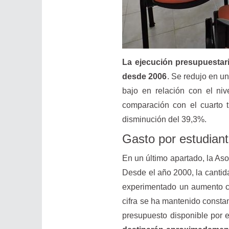
La ejecución presupuestaria
desde 2006
. Se redujo en u
bajo en relación con el n
comparación con el cuarto t
disminución del 39,3%.
Gasto por estudian
En un último apartado, la Asoc
Desde el año 2000, la cantida
experimentado un aumento co
cifra se ha mantenido constan
presupuesto disponible por e