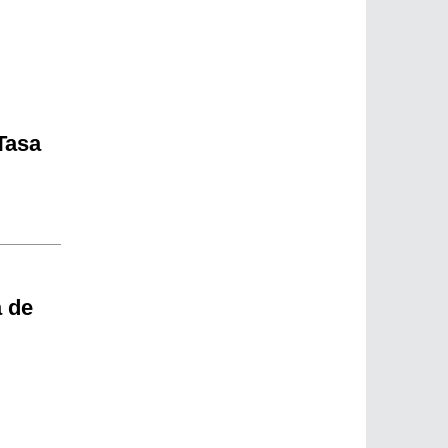
 Tasa
a de