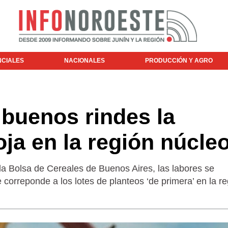
NCIALES
NACIONALES
PRODUCCIÓN Y AGRO
buenos rindes la
ja en la región núcle
a Bolsa de Cereales de Buenos Aires, las labores se
correponde a los lotes de planteos ‘de primera’ en la re