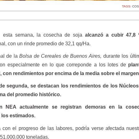
TAGS:
COS
 esta semana, la cosecha de soja
alcanzó a cubir 47,8
nal, con un rinde promedio de 32,1 qq/Ha.
al de la
Bolsa de Cereales de Buenos Aires,
durante los últi
aron especialmente en lo que correponde a los lotes de
plan
al, con rendimientos por encima de la media sobre el margen
de segunda, se destacan los rendimientos de los Núcleos
ma del promedio histórico.
ón NEA actualmente se registran demoras en la cose
 los estimados.
 con el progreso de las labores, podría verse afectada nuest
 51.000.000 toneladas.