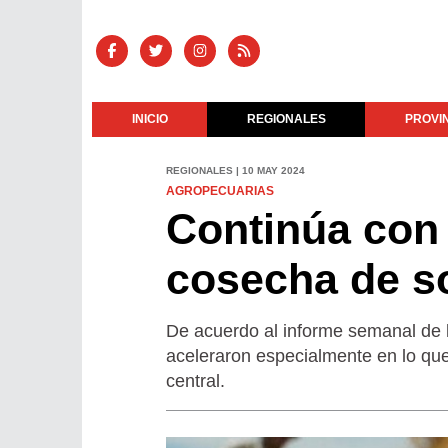
INICIO
REGIONALES
PROVI
REGIONALES | 10 MAY 2024
AGROPECUARIAS
Continúa con 
cosecha de so
De acuerdo al informe semanal de l
aceleraron especialmente en lo que 
central.