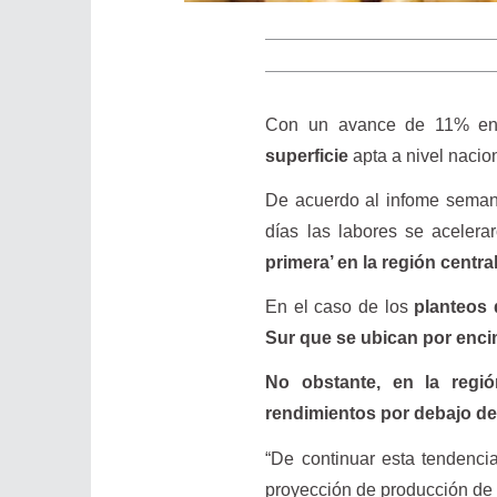
Con un avance de 11% en
superficie
apta a nivel nacio
De acuerdo al infome seman
días las labores se aceler
primera’ en la región centr
En el caso de los
planteos 
Sur que se ubican por enci
No obstante, en la regi
rendimientos por debajo de
“De continuar esta tendencia
proyección de producción de