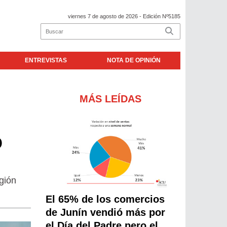
viernes 7 de agosto de 2026
- Edición Nº5185
ENTREVISTAS
NOTA DE OPINIÓN
MÁS LEÍDAS
o
gión
El 65% de los comercios
de Junín vendió más por
el Día del Padre pero el