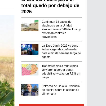
total quedó por debajo de
2025
Confirman 18 casos de
triquinosis en la Unidad
Penitenciaria N° 49 de Junín y
extreman controles
preventivos
La Expo Junín 2026 ya tiene
fecha y agenda confirmada
para el fin de semana largo de
agosto
Transferencias a municipios
volvieron a perder poder
adquisitivo y cayeron 7,3% en
mayo
Petrecca acusó a la Provincia
de ajustar sobre la asistencia
alimentaria