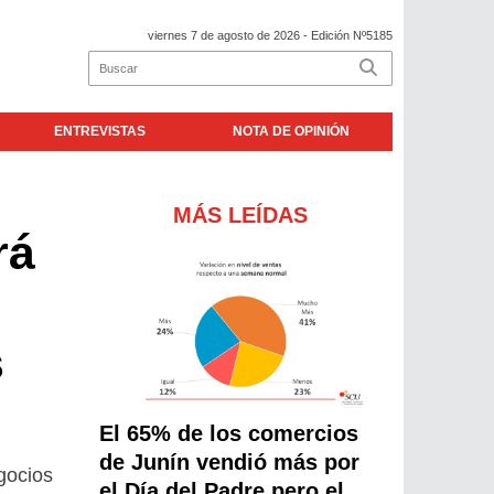
viernes 7 de agosto de 2026
- Edición Nº5185
ENTREVISTAS
NOTA DE OPINIÓN
MÁS LEÍDAS
rá
s
El 65% de los comercios
de Junín vendió más por
gocios
el Día del Padre pero el