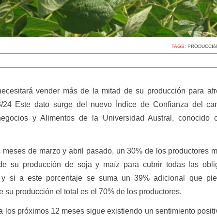
TAGS:
PRODUCCIó
ecesitará vender más de la mitad de su producción para afr
/24 Este dato surge del nuevo Índice de Confianza del c
negocios y Alimentos de la Universidad Austral, conocido
s meses de marzo y abril pasado, un 30% de los productores m
e su producción de soja y maíz para cubrir todas las obli
, y si a este porcentaje se suma un 39% adicional que pi
 su producción el total es el 70% de los productores.
 a los próximos 12 meses sigue existiendo un sentimiento positi