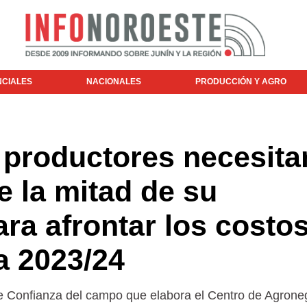
NCIALES
NACIONALES
PRODUCCIÓN Y AGRO
 productores necesita
 la mitad de su
ra afrontar los costo
a 2023/24
de Confianza del campo que elabora el Centro de Agrone