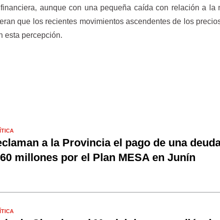
n financiera, aunque con una pequeña caída con relación a la
deran que los recientes movimientos ascendentes de los precios
n esta percepción.
ÍTICA
claman a la Provincia el pago de una deud
60 millones por el Plan MESA en Junín
ÍTICA