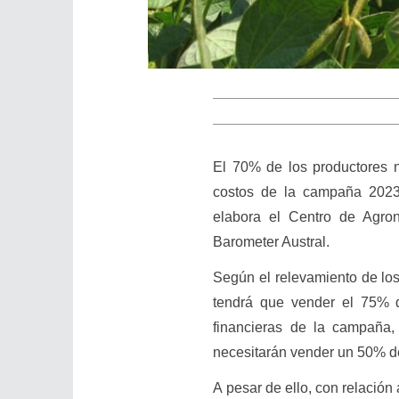
El 70% de los productores n
costos de la campaña 2023
elabora el Centro de Agro
Barometer Austral.
Según el relevamiento de lo
tendrá que vender el 75% d
financieras de la campaña
necesitarán vender un 50% de
A pesar de ello, con relación