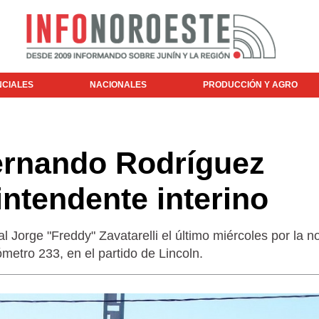
NCIALES
NACIONALES
PRODUCCIÓN Y AGRO
Fernando Rodríguez
ntendente interino
al Jorge "Freddy" Zavatarelli el último miércoles por la 
lómetro 233, en el partido de Lincoln.