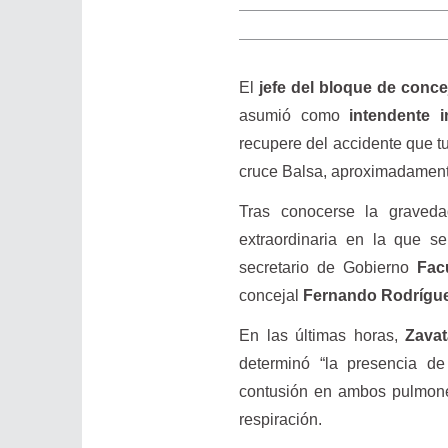
El
jefe del bloque de conce
asumió como
intendente i
recupere del accidente que t
cruce Balsa, aproximadamente
Tras conocerse la graved
extraordinaria en la que s
secretario de Gobierno
Fac
concejal
Fernando Rodrígu
En las últimas horas,
Zavat
determinó “la presencia de
contusión en ambos pulmones”
respiración.