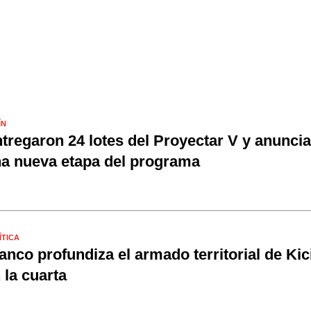
ÍN
tregaron 24 lotes del Proyectar V y anunci
a nueva etapa del programa
ÍTICA
anco profundiza el armado territorial de Kici
 la cuarta