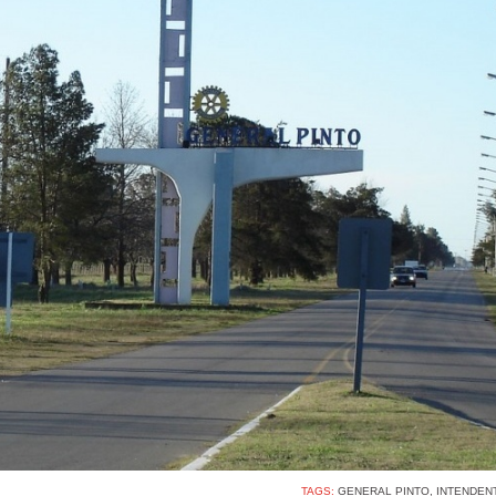
TAGS:
GENERAL PINTO
,
INTENDEN