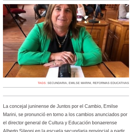
TAGS:
SECUNDARIA
,
EMILSE MARINI
,
REFORMAS EDUCATIVAS
La concejal juninense de Juntos por el Cambio, Emilse
Marini, se pronunció en torno a los cambios anunciados por
el director general de Cultura y Educación bonaerense
Alberto Sileoni en la escuela secundaria provincial a partir