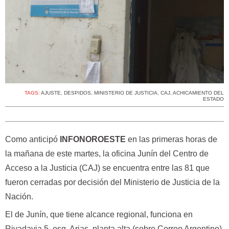
TAGS:
AJUSTE
,
DESPIDOS
,
MINISTERIO DE JUSTICIA
,
CAJ
,
ACHICAMIENTO DEL
ESTADO
Como anticipó
INFONOROESTE
en las primeras horas de
la mañana de este martes, la oficina Junín del Centro de
Acceso a la Justicia (CAJ) se encuentra entre las 81 que
fueron cerradas por decisión del Ministerio de Justicia de la
Nación.
El de Junín, que tiene alcance regional, funciona en
Rivadavia 5, esq. Arias, planta alta (sobre Correo Argentino).