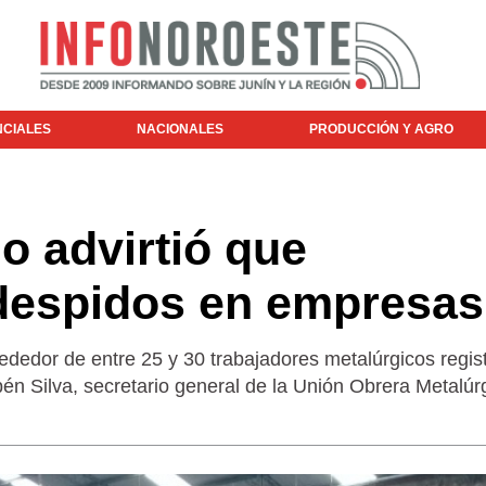
NCIALES
NACIONALES
PRODUCCIÓN Y AGRO
o advirtió que
espidos en empresas
dedor de entre 25 y 30 trabajadores metalúrgicos regis
bén Silva, secretario general de la Unión Obrera Metalúr