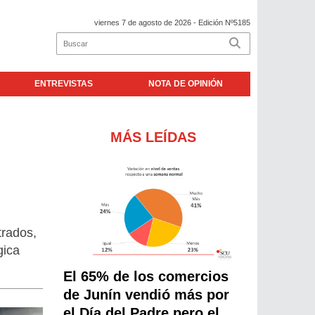
viernes 7 de agosto de 2026
- Edición Nº5185
ENTREVISTAS
NOTA DE OPINIÓN
MÁS LEÍDAS
trados,
gica
El 65% de los comercios
de Junín vendió más por
el Día del Padre pero el