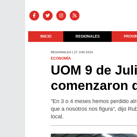
INICIO
REGIONALES
PROVI
REGIONALES | 27 JUN 2024
ECONOMÍA
UOM 9 de Juli
comenzaron d
"En 3 o 4 meses hemos perdido alre
que a nosotros nos figura", dijo Ru
local.