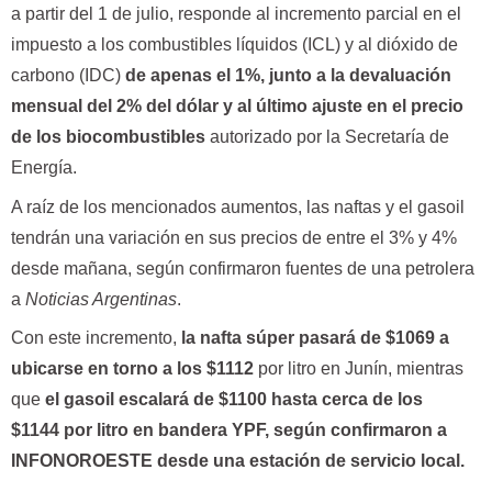
a partir del 1 de julio, responde al incremento parcial en el
impuesto a los combustibles líquidos (ICL) y al dióxido de
carbono (IDC)
de apenas el 1%, junto a la devaluación
mensual del 2% del dólar y al último ajuste en el precio
de los biocombustibles
autorizado por la Secretaría de
Energía.
A raíz de los mencionados aumentos, las naftas y el gasoil
tendrán una variación en sus precios de entre el 3% y 4%
desde mañana, según confirmaron fuentes de una petrolera
a
Noticias Argentinas
.
Con este incremento,
la nafta súper pasará de $1069 a
ubicarse en torno a los $1112
por litro en Junín, mientras
que
el gasoil escalará
de $1100 hasta cerca de los
$1144 por litro en bandera YPF, según confirmaron a
INFONOROESTE desde una estación de servicio local.