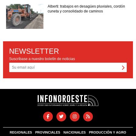
Alberti: trabajos en desagües pluviales, cordón
cuneta y consolidado de caminos
NEWSLETTER
Suscríbase a nuestro boletín de noticias
REGIONALES
PROVINCIALES
NACIONALES
PRODUCCIÓN Y AGRO