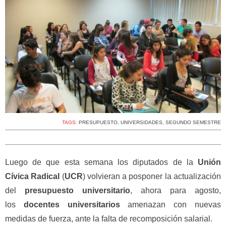
TAGS:
PRESUPUESTO
,
UNIVERSIDADES
,
SEGUNDO SEMESTRE
Luego de que esta semana los diputados de la
Unión
Cívica Radical
(
UCR
) volvieran a posponer la actualización
del
presupuesto universitario
, ahora para agosto,
los
docentes universitarios
amenazan con nuevas
medidas de fuerza, ante la falta de recomposición salarial.