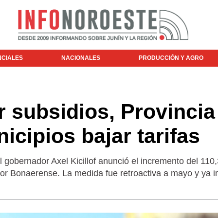
NCIALES
NACIONALES
PRODUCCIÓN Y AGRO
 subsidios, Provincia
icipios bajar tarifas
gobernador Axel Kicillof anunció el incremento del 11
erior Bonaerense. La medida fue retroactiva a mayo y ya 