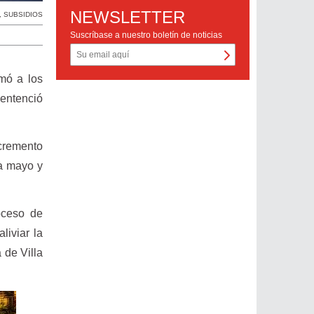
NEWSLETTER
,
SUBSIDIOS
Suscríbase a nuestro boletín de noticias
amó a los
sentenció
ncremento
 a mayo y
oceso de
liviar la
 de Villa