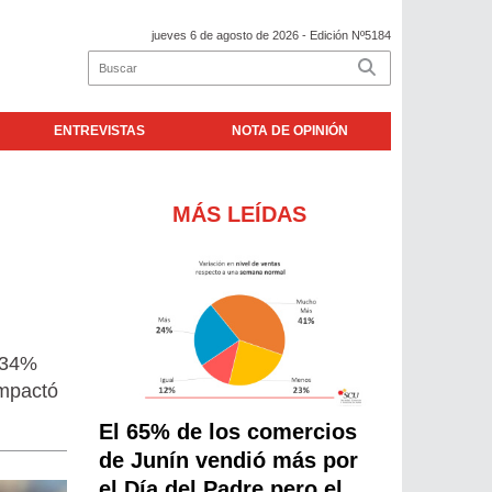
jueves 6 de agosto de 2026
- Edición Nº5184
ENTREVISTAS
NOTA DE OPINIÓN
MÁS LEÍDAS
0,34%
impactó
El 65% de los comercios
de Junín vendió más por
el Día del Padre pero el