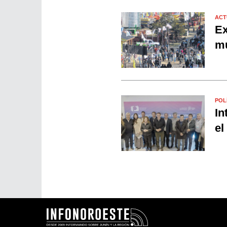
ACT
Ex
mu
POL
In
el