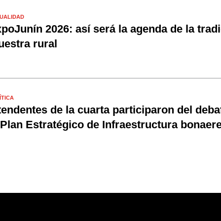
UALIDAD
poJunín 2026: así será la agenda de la tradi
estra rural
ÍTICA
tendentes de la cuarta participaron del deba
 Plan Estratégico de Infraestructura bonaer