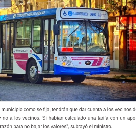
a municipio como se fija, tendrán que dar cuenta a los vecinos 
y no a los vecinos. Si habían calculado una tarifa con un apo
razón para no bajar los valores”, subrayó el ministro.