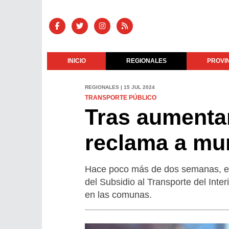
INICIO
REGIONALES
PROVI
REGIONALES | 15 JUL 2024
TRANSPORTE PÚBLICO
Tras aumentar
reclama a mun
Hace poco más de dos semanas, el 
del Subsidio al Transporte del Int
en las comunas.