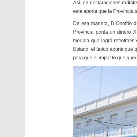
Así, en declaraciones radial
este aporte que la Provincia s
De esa manera, D´Onofrio det
Provincia ponía un dinero X
medida que logró retrotraer V
Estado, el único aporte que 
para que el impacto que quedó