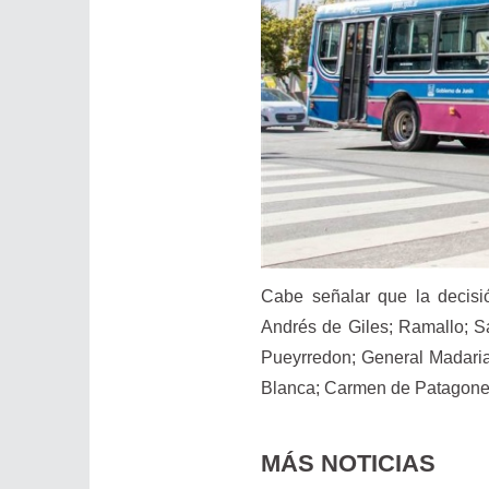
Cabe señalar que la decisi
Andrés de Giles; Ramallo; Sa
Pueyrredon; General Madariag
Blanca; Carmen de Patagones;
MÁS NOTICIAS