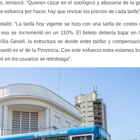
es, remarcó: “Quieren cazar en el zoológico y abusarse de la g
e esfuerza por hacer, hay que revisar los precios de cada tarifa”
alló: “La tarifa hoy vigente se hizo con una tarifa de costos
 eso se incrementó en un 110%. El boleto debería bajar en 
illa Gesell, la estructura se divide entre tarifas y compensac
quedó es el de la Provincia. Con este esfuerzo extra estamos t
 en los usuarios se retrotraiga”.