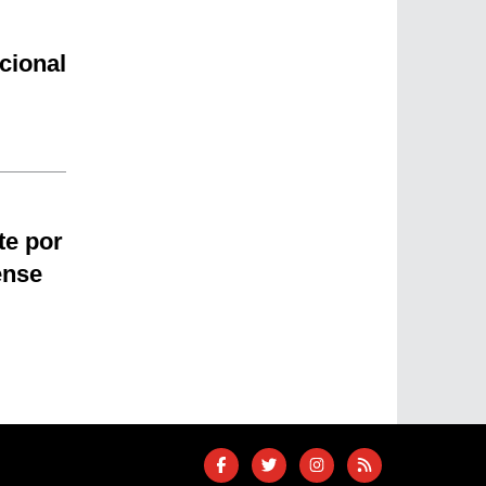
cional
te por
ense