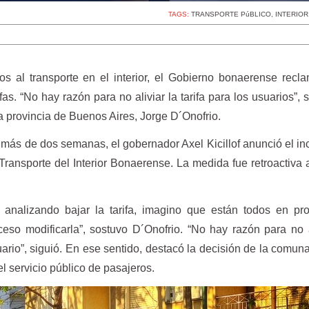
TAGS:
TRANSPORTE PúBLICO
,
INTERIOR
os al transporte en el interior, el Gobierno bonaerense recl
fas. “No hay razón para no aliviar la tarifa para los usuarios”, 
la provincia de Buenos Aires, Jorge D´Onofrio.
más de dos semanas, el gobernador Axel Kicillof anunció el i
Transporte del Interior Bonaerense. La medida fue retroactiva
 analizando bajar la tarifa, imagino que están todos en pr
eso modificarla”, sostuvo D´Onofrio. “No hay razón para no a
uario”, siguió. En ese sentido, destacó la decisión de la comuna
del servicio público de pasajeros.