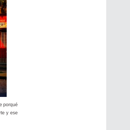
de porqué
rte y ese