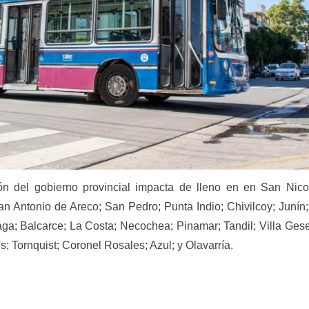
ón del gobierno provincial impacta de lleno en en San Nico
n Antonio de Areco; San Pedro; Punta Indio; Chivilcoy; Junín
a; Balcarce; La Costa; Necochea; Pinamar; Tandil; Villa Gese
 Tornquist; Coronel Rosales; Azul; y Olavarría.