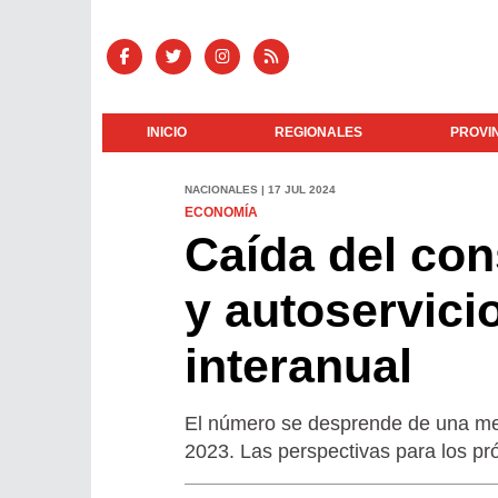
INICIO
REGIONALES
PROVI
NACIONALES | 17 JUL 2024
ECONOMÍA
Caída del co
y autoservici
interanual
El número se desprende de una medi
2023. Las perspectivas para los p