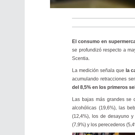
El consumo en supermercad
se profundizó respecto a ma
Scentia.
La medición señala que
la 
acumulando retracciones se
del 8,5% en los primeros s
Las bajas más grandes se d
alcohólicas (19,6%), las be
(12,4%), los de desayuno y 
(7,9%) y los perecederos (5,4