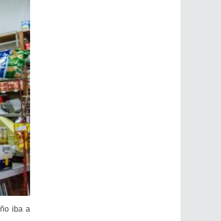
año iba a