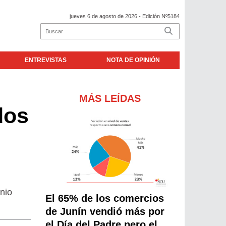
jueves 6 de agosto de 2026
- Edición Nº5184
ENTREVISTAS
NOTA DE OPINIÓN
MÁS LEÍDAS
dos
nio
El 65% de los comercios
de Junín vendió más por
el Día del Padre pero el