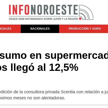
NCIALES
NACIONALES
PRODUCCIÓN Y AGRO
nsumo en supermerca
os llegó al 12,5%
ción de la consultora privada Scentia con relación a ju
róximos meses no son alentadoras.