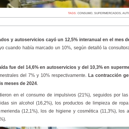
TAGS:
CONSUMO
,
SUPERMERCADOS
,
AUT
os y autoservicios cayó un 12,5% interanual en el mes de
yo cuando había marcado un 10%, según detalló la consultor
caída fue del 14,6% en autoservicios y del 10,3% en super
mestrales del 7% y 10% respectivamente.
La contracción ge
eis meses de 2024
.
ieron en el consumo de impulsivos (21%), seguidos por las
bidas sin alcohol (16,2%), los productos de limpieza de rop
merienda (12,1%), los de higiene y cosmética (11,3%), los 
%).