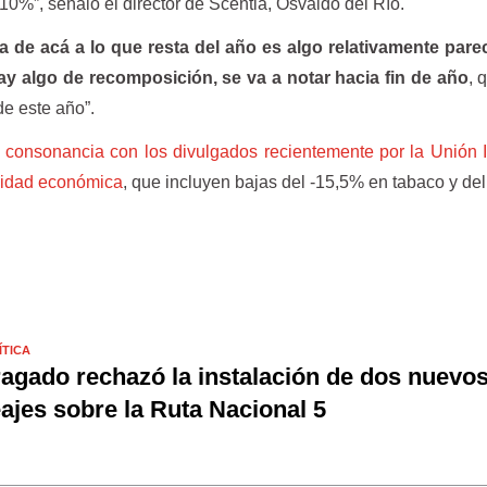
0%”, señaló el director de Scentia, Osvaldo del Río.
 de acá a lo que resta del año es algo relativamente parec
ay algo de recomposición, se va a notar hacia fin de año
, 
de este año”.
 consonancia con los divulgados recientemente por la Unión I
ividad económica
, que incluyen bajas del -15,5% en tabaco y de
ÍTICA
agado rechazó la instalación de dos nuevo
ajes sobre la Ruta Nacional 5