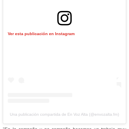
Ver esta publicación en Instagram
Una publicación compartida de En Voz Alta (@envozalta.fm)