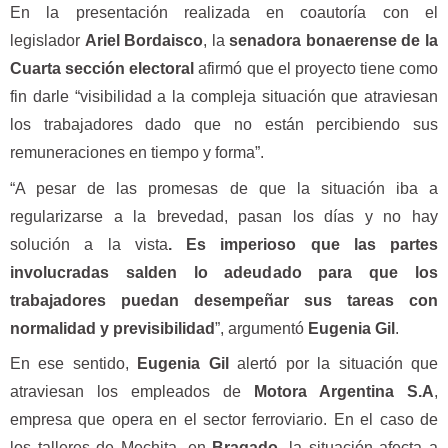
En la presentación realizada en coautoría con el
legislador
Ariel Bordaisco
, la
senadora bonaerense de la
Cuarta sección electoral
afirmó que el proyecto tiene como
fin darle “visibilidad a la compleja situación que atraviesan
los trabajadores dado que no están percibiendo sus
remuneraciones en tiempo y forma”.
“A pesar de las promesas de que la situación iba a
regularizarse a la brevedad, pasan los días y no hay
solución a la vista
. Es imperioso que las partes
involucradas salden lo adeudado para que los
trabajadores puedan desempeñar sus tareas con
normalidad y previsibilidad
”, argumentó
Eugenia
Gil
.
En ese sentido,
Eugenia
Gil
alertó por la situación que
atraviesan los empleados de
Motora Argentina S.A
,
empresa que opera en el sector ferroviario. En el caso de
los talleres de Mechita, en
Bragado
, la situación afecta a