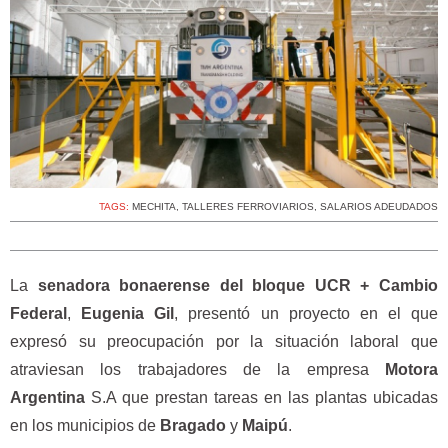
TAGS:
MECHITA
,
TALLERES FERROVIARIOS
,
SALARIOS ADEUDADOS
La
senadora bonaerense del bloque UCR + Cambio
Federal
,
Eugenia Gil
, presentó un proyecto en el que
expresó su preocupación por la situación laboral que
atraviesan los trabajadores de la empresa
Motora
Argentina
S.A que prestan tareas en las plantas ubicadas
en los municipios de
Bragado
y
Maipú
.