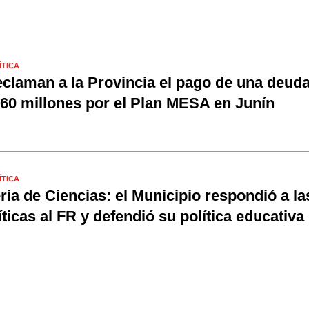
ÍTICA
claman a la Provincia el pago de una deud
60 millones por el Plan MESA en Junín
ÍTICA
ria de Ciencias: el Municipio respondió a la
íticas al FR y defendió su política educativa