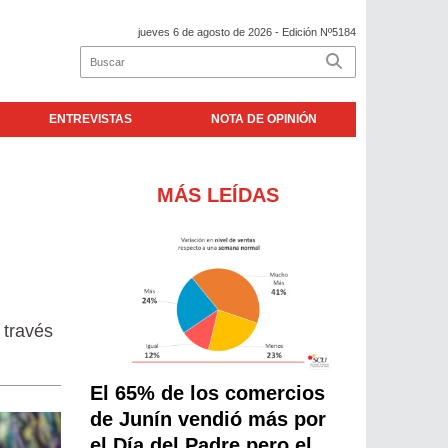
jueves 6 de agosto de 2026
- Edición Nº5184
ENTREVISTAS
NOTA DE OPINIÓN
MÁS LEÍDAS
 través
El 65% de los comercios
de Junín vendió más por
el Día del Padre pero el