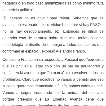
negarlos o en todo caso minimizarlos es como mínimo falta
de pericia política".
"El camino no es dividir para reinar, Sabemos que se
avecina un escenario de incertidumbre sobre si hay PASO o
no, si hay desdoblamiento, etc, Entonces es difícil de
entender esto de cerrarse sobre si mismo, teniendo como
metodología el diseño de enemigo a todos los actores que
conforman el espacio", expresó Alejandro Franco.
Consideró Franco en su respuesta a Pascual que "pareciera
que se privilegia llegar solo con un par de aduladores y
confiar en la aventura que "la marca" va a resolver todos los
problemas. Claro que nosotros no vamos a permitir que eso
suceda, queremos demasiado a Junín, somos todos de acá.
Vamos a seguir insistiendo por la unidad del espacio,
porque creemos que La Libertad Avanza tiene que
fortalecerse, crecer, despojarse de los egos y tener como