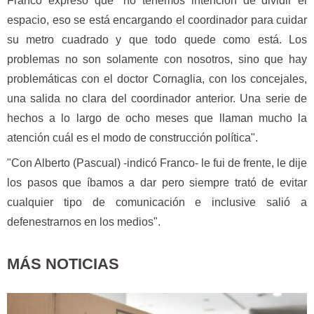
Franco expresó que "no tenemos intención de dividir el
espacio, eso se está encargando el coordinador para cuidar
su metro cuadrado y que todo quede como está. Los
problemas no son solamente con nosotros, sino que hay
problemáticas con el doctor Cornaglia, con los concejales,
una salida no clara del coordinador anterior. Una serie de
hechos a lo largo de ocho meses que llaman mucho la
atención cuál es el modo de construcción política".
"Con Alberto (Pascual) -indicó Franco- le fui de frente, le dije
los pasos que íbamos a dar pero siempre trató de evitar
cualquier tipo de comunicación e inclusive salió a
defenestrarnos en los medios".
MÁS NOTICIAS