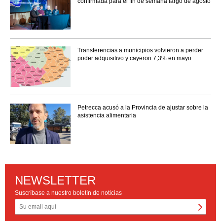
confirmada para el fin de semana largo de agosto
Transferencias a municipios volvieron a perder
poder adquisitivo y cayeron 7,3% en mayo
Petrecca acusó a la Provincia de ajustar sobre la
asistencia alimentaria
NEWSLETTER
Suscríbase a nuestro boletín de noticias