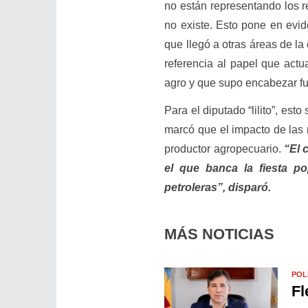
no están representando los r
no existe. Esto pone en evi
que llegó a otras áreas de la
referencia al papel que act
agro y que supo encabezar fue
Para el diputado “lilito”, est
marcó que el impacto de las r
productor agropecuario.
“El c
el que banca la fiesta po
petroleras”, disparó.
MÁS NOTICIAS
POL
Fl