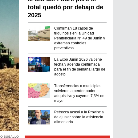
total quedó por debajo de
2025
Confirman 18 casos de
triquinosis en la Unidad
Penitenciaria N° 49 de Junín y
extreman controles
preventivos
La Expo Junín 2026 ya tiene
fecha y agenda confirmada
para el fin de semana largo de
agosto
Transferencias a municipios
volvieron a perder poder
adquisitivo y cayeron 7,3% en
mayo
Petrecca acusó a la Provincia
de ajustar sobre la asistencia
alimentaria
NO BUGALLO