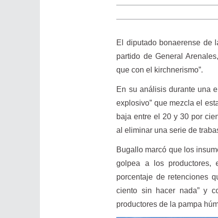
El diputado bonaerense de 
partido de General Arenales
que con el kirchnerismo”.
En su análisis durante una e
explosivo” que mezcla el esta
baja entre el 20 y 30 por cie
al eliminar una serie de trab
Bugallo marcó que los insumos
golpea a los productores,
porcentaje de retenciones q
ciento sin hacer nada” y c
productores de la pampa húme