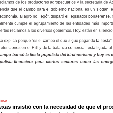
eclamos de los productores agropecuarios y la secretaría de Ag
dencia que el campo para el gobierno nacional es un slogan; 
 economía, al agro no llegó”, disparó el legislador bonaerense,
ualmente cumple el agrupamiento de las entidades más import
rtes reclamos a los diversos gobiernos. Hoy, están en silencio
o se explica porque “es el campo el que sigue pagando la fiesta”. 
etenciones en el PBI y de la balanza comercial, está ligada al 
ampo bancó la fiesta populista del kirchnerismo y hoy es 
pulista-financiera para ciertos sectores como las energ
ÍTICA
exas insistió con la necesidad de que el pr