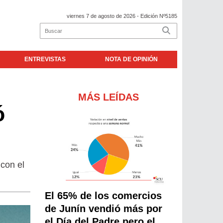
viernes 7 de agosto de 2026
- Edición Nº5185
ENTREVISTAS
NOTA DE OPINIÓN
MÁS LEÍDAS
ó
 con el
El 65% de los comercios
de Junín vendió más por
el Día del Padre pero el