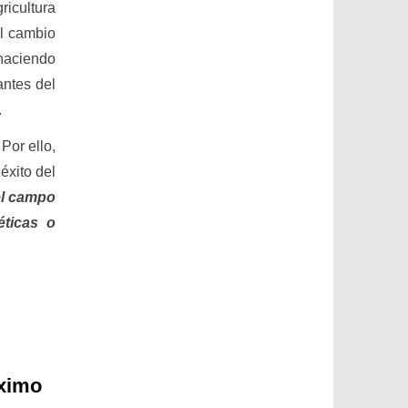
ricultura
el cambio
 haciendo
antes del
.
Por ello,
éxito del
el campo
éticas o
óximo