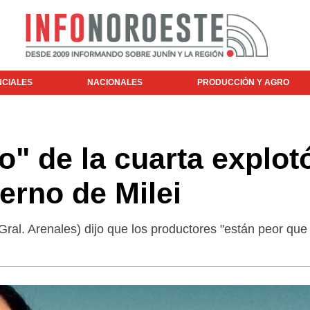
NCIALES
NACIONALES
PRODUCCIÓN Y AGRO
to" de la cuarta explot
erno de Milei
 Gral. Arenales) dijo que los productores "están peor que