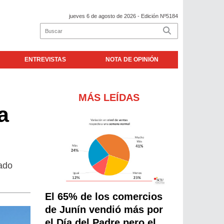
jueves 6 de agosto de 2026
- Edición Nº5184
ENTREVISTAS
NOTA DE OPINIÓN
MÁS LEÍDAS
a
ado
El 65% de los comercios
de Junín vendió más por
el Día del Padre pero el