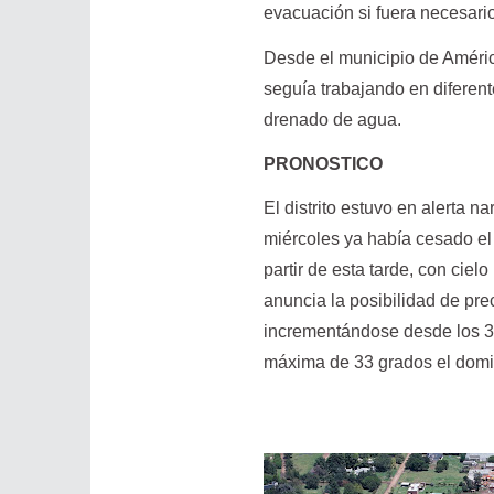
evacuación si fuera necesari
Desde el municipio de Améric
seguía trabajando en diferente
drenado de agua.
PRONOSTICO
El distrito estuvo en alerta n
miércoles ya había cesado el
partir de esta tarde, con cie
anuncia la posibilidad de pr
incrementándose desde los 30
máxima de 33 grados el domin