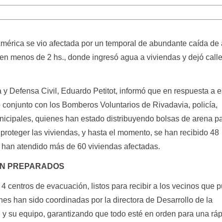
América se vio afectada por un temporal de abundante caída de
n menos de 2 hs., donde ingresó agua a viviendas y dejó call
 y Defensa Civil, Eduardo Petitot, informó que en respuesta a e
jo conjunto con los Bomberos Voluntarios de Rivadavia, policía,
icipales, quienes han estado distribuyendo bolsas de arena p
y proteger las viviendas, y hasta el momento, se han recibido 48
 han atendido más de 60 viviendas afectadas.
ON PREPARADOS
4 centros de evacuación, listos para recibir a los vecinos que
ones han sido coordinadas por la directora de Desarrollo de la
, y su equipo, garantizando que todo esté en orden para una rá