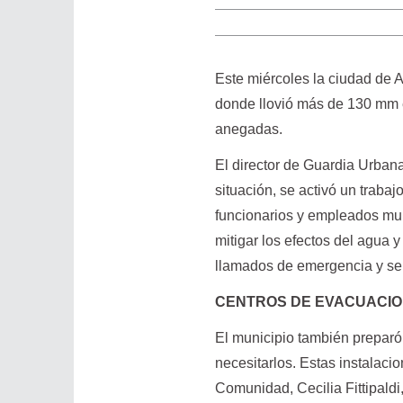
Este miércoles la ciudad de 
donde llovió más de 130 mm e
anegadas.
El director de Guardia Urbana
situación, se activó un traba
funcionarios y empleados mun
mitigar los efectos del agua 
llamados de emergencia y se
CENTROS DE EVACUACI
El municipio también preparó 
necesitarlos. Estas instalaci
Comunidad, Cecilia Fittipaldi