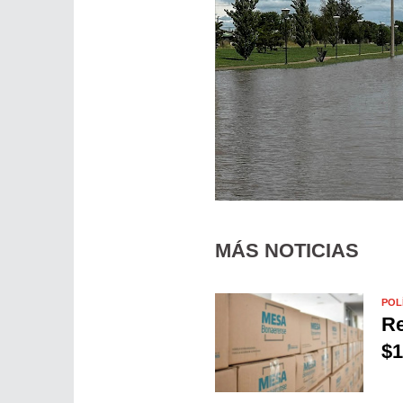
MÁS NOTICIAS
POL
Re
$1