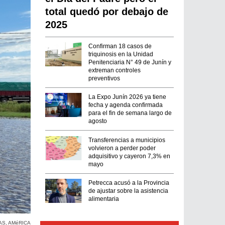
total quedó por debajo de
2025
Confirman 18 casos de
triquinosis en la Unidad
Penitenciaria N° 49 de Junín y
extreman controles
preventivos
La Expo Junín 2026 ya tiene
fecha y agenda confirmada
para el fin de semana largo de
agosto
Transferencias a municipios
volvieron a perder poder
adquisitivo y cayeron 7,3% en
mayo
Petrecca acusó a la Provincia
de ajustar sobre la asistencia
alimentaria
AS
,
AMéRICA