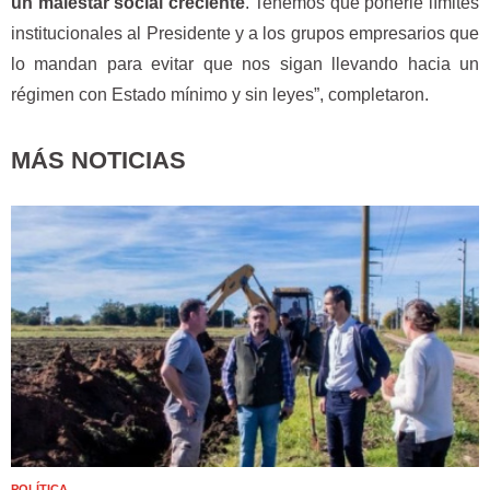
un malestar social creciente
. Tenemos que ponerle límites
institucionales al Presidente y a los grupos empresarios que
lo mandan para evitar que nos sigan llevando hacia un
régimen con Estado mínimo y sin leyes”, completaron.
MÁS NOTICIAS
POLÍTICA