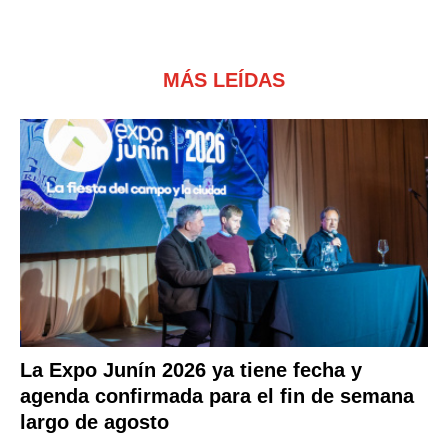
MÁS LEÍDAS
La Expo Junín 2026 ya tiene fecha y
agenda confirmada para el fin de semana
largo de agosto