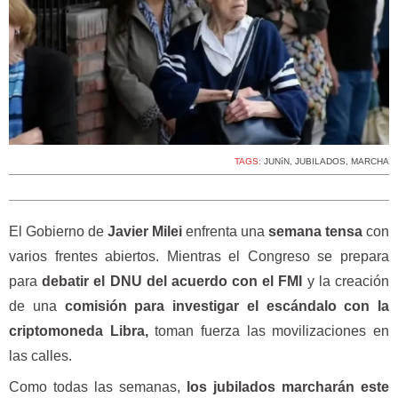
TAGS:
JUNíN
,
JUBILADOS
,
MARCHA
El Gobierno de
Javier Milei
enfrenta una
semana tensa
con
varios frentes abiertos. Mientras el Congreso se prepara
para
debatir el DNU del acuerdo con el FMI
y la creación
de una
comisión para investigar el escándalo con la
criptomoneda Libra,
toman fuerza las movilizaciones en
las calles.
Como todas las semanas,
los jubilados marcharán este