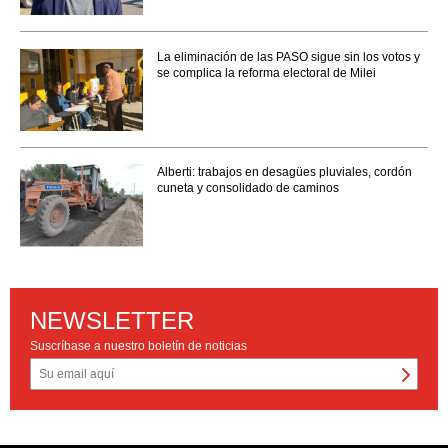
La eliminación de las PASO sigue sin los votos y
se complica la reforma electoral de Milei
Alberti: trabajos en desagües pluviales, cordón
cuneta y consolidado de caminos
NEWSLETTER
Suscríbase a nuestro boletín de noticias