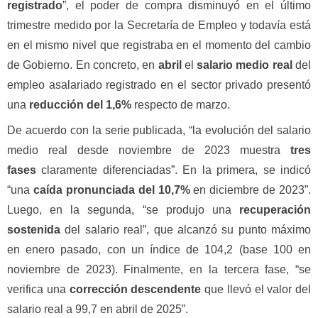
registrado
”, el poder de compra disminuyó en el último
trimestre medido por la Secretaría de Empleo y todavía está
en el mismo nivel que registraba en el momento del cambio
de Gobierno. En concreto, en
abril
el
salario medio real
del
empleo asalariado registrado en el sector privado presentó
una
reducción del 1,6%
respecto de marzo.
De acuerdo con la serie publicada, “la evolución del salario
medio real desde noviembre de 2023 muestra
tres
fases
claramente diferenciadas”. En la primera, se indicó
“una
caída pronunciada del 10,7%
en diciembre de 2023”.
Luego, en la segunda, “se produjo una
recuperación
sostenida
del salario real”, que alcanzó su punto máximo
en enero pasado, con un índice de 104,2 (base 100 en
noviembre de 2023). Finalmente, en la tercera fase, “se
verifica una
corrección descendente
que llevó el valor del
salario real a 99,7 en abril de 2025”.