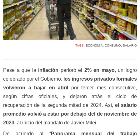
TAGS:
ECONOMíA
,
CONSUMO
,
SALARIO
Pese a que la
inflación
perforó el
2% en mayo
, un logro
celebrado por el Gobierno,
los ingresos privados formales
volvieron a bajar en abril
por tercer mes consecutivo,
según cifras oficiales, y dejaron atrás el ciclo de
recuperación de la segunda mitad de 2024. Así,
el salario
promedio volvió a estar por debajo del de noviembre de
2023
, al inicio del mandato de Javier Milei.
De acuerdo al “
Panorama mensual del trabajo