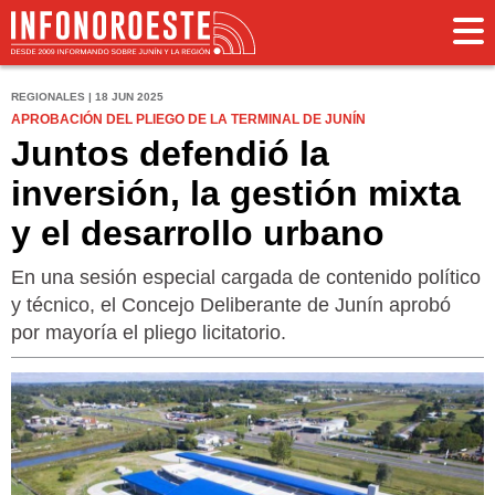
REGIONALES | 18 JUN 2025
APROBACIÓN DEL PLIEGO DE LA TERMINAL DE JUNÍN
Juntos defendió la
inversión, la gestión mixta
y el desarrollo urbano
En una sesión especial cargada de contenido político
y técnico, el Concejo Deliberante de Junín aprobó
por mayoría el pliego licitatorio.