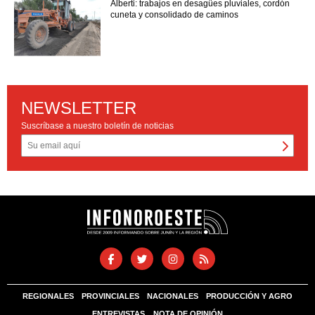
Alberti: trabajos en desagües pluviales, cordón
cuneta y consolidado de caminos
NEWSLETTER
Suscríbase a nuestro boletín de noticias
REGIONALES
PROVINCIALES
NACIONALES
PRODUCCIÓN Y AGRO
ENTREVISTAS
NOTA DE OPINIÓN