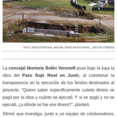
TAGS:
INVESTIGACIóN
,
NACIóN
,
PASO BAJO A NIVEL
,
USO DE FONDOS
La
concejal libertaria Belén Veronelli
puso bajo la lupa la
obra del
Paso Bajo Nivel en Junín
, al cuestionar la
transparencia en la ejecución de los fondos destinados al
proyecto. "Quiero saber específicamente cuánto dinero se
pagó por la obra y cuánto se ejecutó. Y si se pagó y no se
ejecutó, ¿a dónde se fue ese dinero?", planteó.
Afirmó que investiga, junto a un equipo de colaboradores,