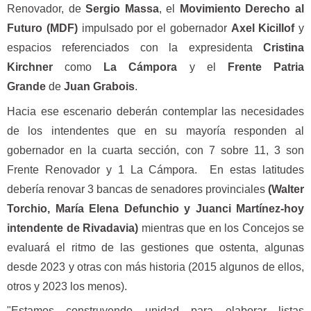
Renovador, de
Sergio Massa
, el
Movimiento Derecho al
Futuro (MDF)
impulsado por el gobernador
Axel Kicillof
y
espacios referenciados con la expresidenta
Cristina
Kirchner
como
La Cámpora
y el
Frente Patria
Grande
de
Juan Grabois
.
Hacia ese escenario deberán contemplar las necesidades
de los intendentes que en su mayoría responden al
gobernador en la cuarta sección, con 7 sobre 11, 3 son
Frente Renovador y 1 La Cámpora. En estas latitudes
debería renovar 3 bancas de senadores provinciales
(Walter
Torchio, María Elena Defunchio y Juanci Martínez-hoy
intendente de Rivadavia)
mientras que en los Concejos se
evaluará el ritmo de las gestiones que ostenta, algunas
desde 2023 y otras con más historia (2015 algunos de ellos,
otros y 2023 los menos).
"Estamos construyendo unidad para elaborar listas