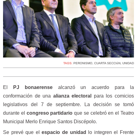
TAGS:
PERONISMO
,
CUARTA SECCIóN
,
UNIDAD
El
PJ bonaerense
alcanzó un acuerdo para la
conformación de una
alianza electoral
para los comicios
legislativos del 7 de septiembre. La decisión se tomó
durante el
congreso partidario
que se celebró en el Teatro
Municipal Merlo Enrique Santos Discépolo.
Se prevé que el
espacio de unidad
lo integren el Frente