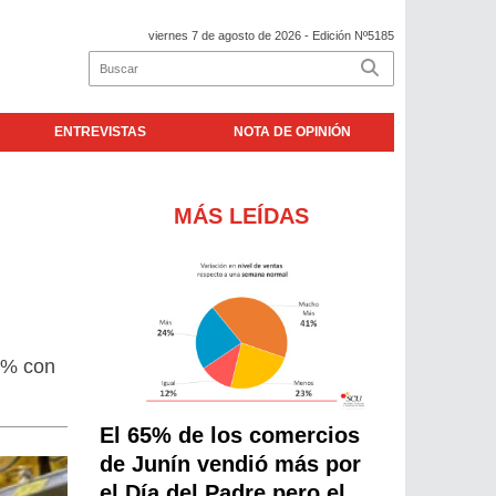
viernes 7 de agosto de 2026
- Edición Nº5185
ENTREVISTAS
NOTA DE OPINIÓN
MÁS LEÍDAS
6 % con
El 65% de los comercios
de Junín vendió más por
el Día del Padre pero el