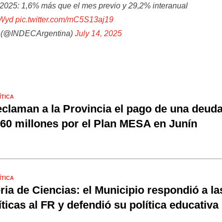
 2025: 1,6% más que el mes previo y 29,2% interanual
mWyd
pic.twitter.com/mC5S13aj19
 (@INDECArgentina)
July 14, 2025
ÍTICA
claman a la Provincia el pago de una deud
60 millones por el Plan MESA en Junín
ÍTICA
ria de Ciencias: el Municipio respondió a la
íticas al FR y defendió su política educativa