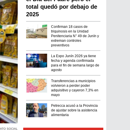
total quedó por debajo de
2025
Confirman 18 casos de
triquinosis en la Unidad
Penitenciaria N° 49 de Junín y
extreman controles
preventivos
La Expo Junín 2026 ya tiene
fecha y agenda confirmada
para el fin de semana largo de
agosto
Transferencias a municipios
volvieron a perder poder
adquisitivo y cayeron 7,3% en
mayo
Petrecca acusó a la Provincia
de ajustar sobre la asistencia
alimentaria
ATO SOCIAL