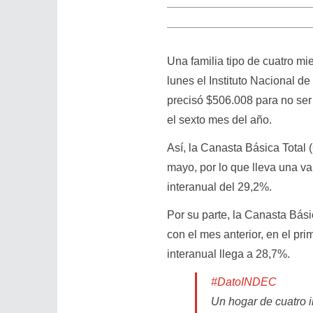
Una familia tipo de cuatro mi
lunes el Instituto Nacional d
precisó $506.008 para no ser 
el sexto mes del año.
Así, la Canasta Básica Total
mayo, por lo que lleva una v
interanual del 29,2%.
Por su parte, la Canasta Bás
con el mes anterior, en el p
interanual llega a 28,7%.
#DatoINDEC
Un hogar de cuatro i