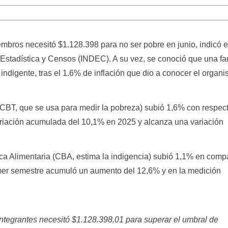
embros necesitó $1.128.398 para no ser pobre en junio, indicó e
e Estadística y Censos (INDEC). A su vez, se conoció que una fa
indigente, tras el 1.6% de inflación que dio a conocer el organ
 (CBT, que se usa para medir la pobreza) subió 1,6% con respec
ariación acumulada del 10,1% en 2025 y alcanza una variación
ica Alimentaria (CBA, estima la indigencia) subió 1,1% en comp
rimer semestre acumuló un aumento del 12,6% y en la medición
ntegrantes necesitó $1.128.398,01 para superar el umbral de