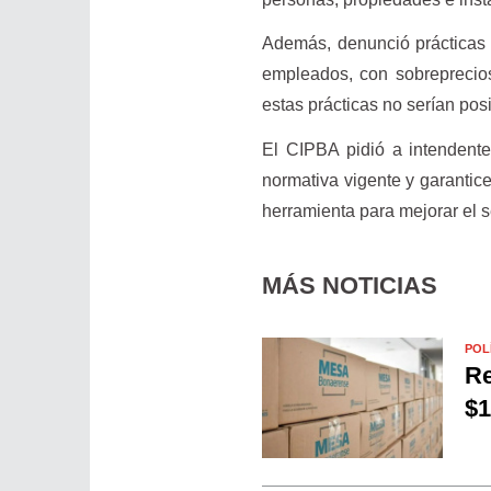
Además, denunció prácticas 
empleados, con sobreprecios
estas prácticas no serían posi
El CIPBA pidió a intendente
normativa vigente y garantic
herramienta para mejorar el se
MÁS NOTICIAS
POL
Re
$1