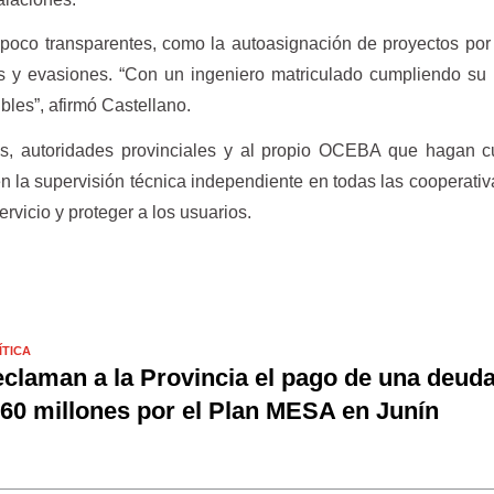
poco transparentes, como la autoasignación de proyectos por
 y evasiones. “Con un ingeniero matriculado cumpliendo su r
bles”, afirmó Castellano.
s, autoridades provinciales y al propio OCEBA que hagan cu
en la supervisión técnica independiente en todas las cooperati
rvicio y proteger a los usuarios.
ÍTICA
claman a la Provincia el pago de una deud
60 millones por el Plan MESA en Junín