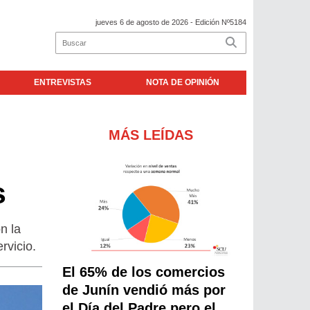
jueves 6 de agosto de 2026
- Edición Nº5184
ENTREVISTAS
NOTA DE OPINIÓN
MÁS LEÍDAS
s
n la
rvicio.
El 65% de los comercios
de Junín vendió más por
el Día del Padre pero el