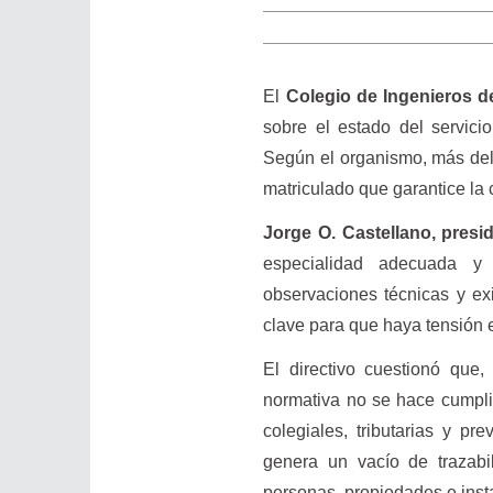
El
Colegio de Ingenieros d
sobre el estado del servici
Según el organismo, más del 
matriculado que garantice la 
Jorge O. Castellano, presi
especialidad adecuada y 
observaciones técnicas y exi
clave para que haya tensión 
El directivo cuestionó qu
normativa no se hace cumpli
colegiales, tributarias y pr
genera un vacío de trazabi
personas, propiedades e inst