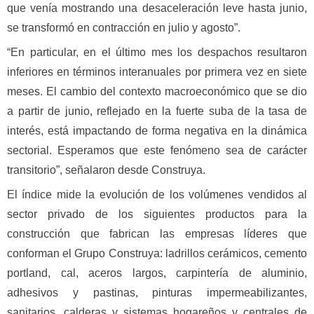
que venía mostrando una desaceleración leve hasta junio,
se transformó en contracción en julio y agosto”.
“En particular, en el último mes los despachos resultaron
inferiores en términos interanuales por primera vez en siete
meses. El cambio del contexto macroeconómico que se dio
a partir de junio, reflejado en la fuerte suba de la tasa de
interés, está impactando de forma negativa en la dinámica
sectorial. Esperamos que este fenómeno sea de carácter
transitorio”, señalaron desde Construya.
El índice mide la evolución de los volúmenes vendidos al
sector privado de los siguientes productos para la
construcción que fabrican las empresas líderes que
conforman el Grupo Construya: ladrillos cerámicos, cemento
portland, cal, aceros largos, carpintería de aluminio,
adhesivos y pastinas, pinturas impermeabilizantes,
sanitarios, calderas y sistemas hogareños y centrales de