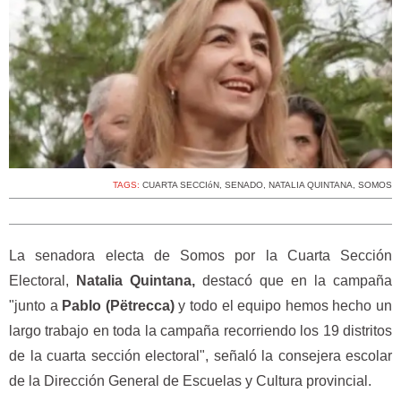
TAGS:
CUARTA SECCIóN
,
SENADO
,
NATALIA QUINTANA
,
SOMOS
La senadora electa de Somos por la Cuarta Sección
Electoral,
Natalia Quintana,
destacó que en la campaña
"junto a
Pablo (Pëtrecca)
y todo el equipo hemos hecho un
largo trabajo en toda la campaña recorriendo los 19 distritos
de la cuarta sección electoral", señaló la consejera escolar
de la Dirección General de Escuelas y Cultura provincial.